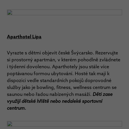
Aparthotel Lípa
Vyrazte s dětmi objevit české Švýcarsko. Rezervujte
si prostorný apartmán, v kterém pohodlně zvládnete
i týdenní dovolenou. Aparthotely jsou stále více
poptávanou formou ubytování. Hosté tak mají k
dispozici vedle standardních pokojů doprovodné
služby jako je bowling, fitness, wellness centrum se
saunou nebo řadou nabízených masáží.
Děti zase
využijí dětské hřiště nebo nedaleké sportovní
centrum.