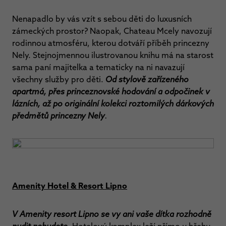
Nenapadlo by vás vzít s sebou děti do luxusních
zámeckých prostor? Naopak, Chateau Mcely navozují
rodinnou atmosféru, kterou dotváří příběh princezny
Nely. Stejnojmennou ilustrovanou knihu má na starost
sama paní majitelka a tematicky na ni navazují
všechny služby pro děti.
Od stylově zařízeného
apartmá, přes princeznovské hodování a odpočinek v
lázních, až po originální kolekci roztomilých dárkových
předmětů princezny Nely
.
Amenity Hotel & Resort Lipno
V Amenity resort Lipno se vy ani vaše dítka rozhodně