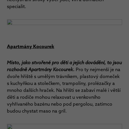
specialit.
Apartmány Kocourek
Místo, jako stvořené pro děti a jejich dovádění, to jsou
rozhodně Apartmány Kocourek.
Pro ty nejmenší je na
dvoře hřiště s umělým trávníkem, plastový domeček
s kuchyňkou a stolečkem, trampolíny, prolézačky a
mnoho dalších hraček. Na hřišti se zabaví malé i větší
děti a rodiče mohou relaxovat u venkovního
vyhřívaného bazénu nebo pod pergolou, zatímco
budou chystat maso na gril.