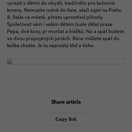
vyrazit s dětmi do obydlí, tradičního pro kočovné
kmeny. Nemusíte nutně do Asie, stačí zajet na Prahu
8. Stále ve městě, přesto uprostřed přírody.
Společnost vám i vašim dětem bude dělat prase
Pepa, dvě kozy, pr morčat a králíků. No a spát budete
ve dvou propojených jurtách. Ráno můžete spát do
kolika chcete. Je tu naprostý klid a ticho.
Share article
Copy link