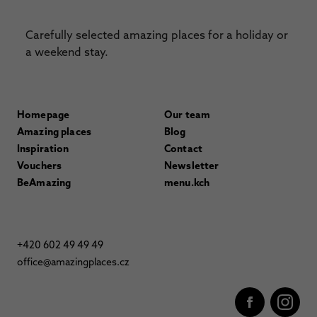
Carefully selected amazing places for a holiday or
a weekend stay.
Homepage
Our team
Amazing places
Blog
Inspiration
Contact
Vouchers
Newsletter
BeAmazing
menu.kch
+420 602 49 49 49
office@amazingplaces.cz