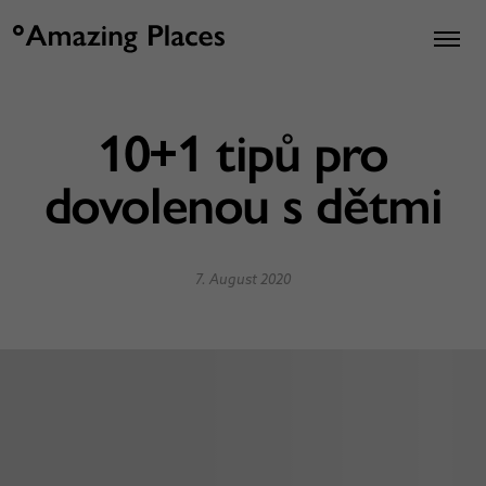
10+1 tipů pro
dovolenou s dětmi
7. August 2020