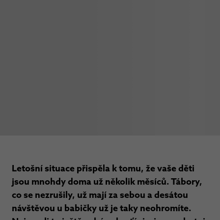
Letošní situace přispěla k tomu, že vaše děti
jsou mnohdy doma už několik měsíců. Tábory,
co se nezrušily, už mají za sebou a desátou
návštěvou u babičky už je taky neohromíte.