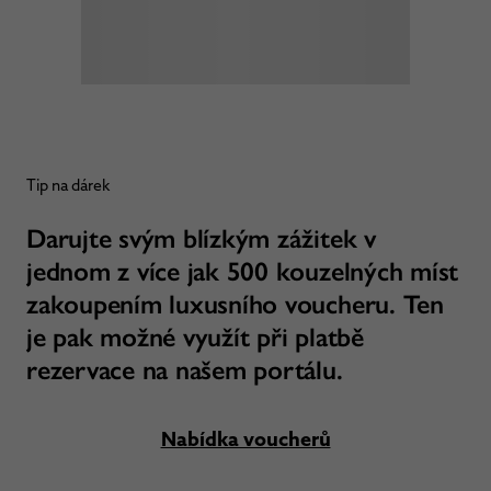
Tip na dárek
Darujte svým blízkým zážitek v
jednom z více jak 500 kouzelných míst
zakoupením luxusního voucheru. Ten
je pak možné využít při platbě
rezervace na našem portálu.
Nabídka voucherů