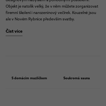
Objekt je natolik velký, že v něm můžete zorganizovat
firemní školení i narozeninový večírek. Kouzelné jsou
ale v Novém Rybníce především svatby.
Číst více
S domácím mazlíčkem
Soukromá sauna