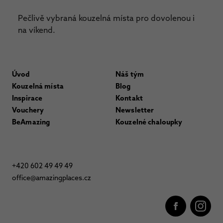
Pečlivě vybraná kouzelná místa pro dovolenou i
na víkend.
Úvod
Náš tým
Kouzelná místa
Blog
Inspirace
Kontakt
Vouchery
Newsletter
BeAmazing
Kouzelné chaloupky
+420 602 49 49 49
office@amazingplaces.cz