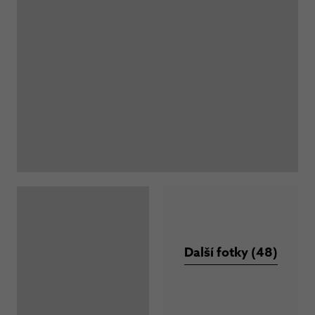
Další fotky (48)