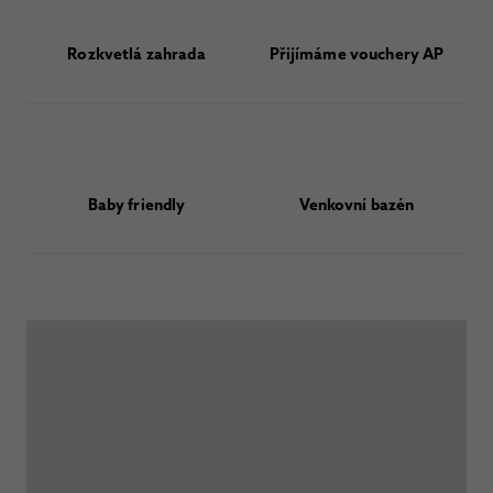
Rozkvetlá zahrada
Přijímáme vouchery AP
Baby friendly
Venkovní bazén