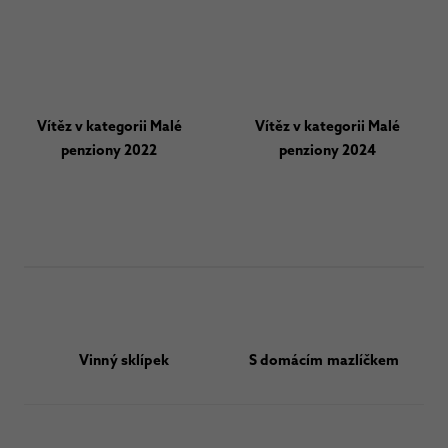
Vítěz v kategorii Malé
Vítěz v kategorii Malé
penziony 2022
penziony 2024
Vinný sklípek
S domácím mazlíčkem