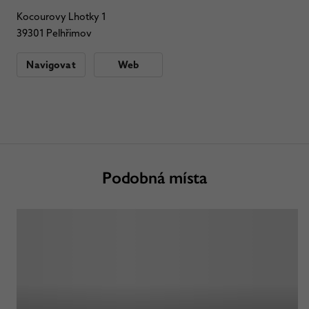
Kocourovy Lhotky 1
39301 Pelhřimov
Navigovat
Web
Podobná místa