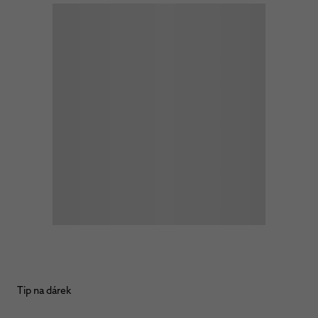
Tip na dárek