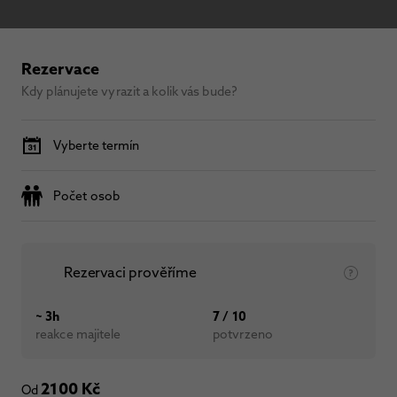
Rezervace
Kdy plánujete vyrazit a kolik vás bude?
Vyberte termín
Počet osob
Rezervaci prověříme
~ 3h
7 / 10
reakce majitele
potvrzeno
2100 Kč
Od