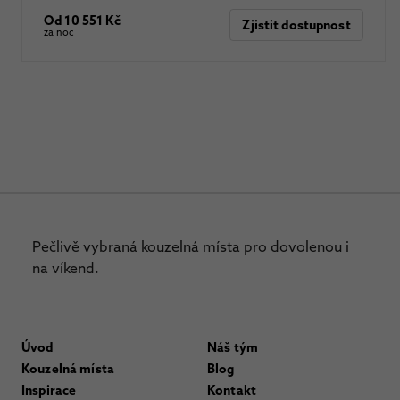
Od 10 551 Kč
Zjistit dostupnost
za noc
Pečlivě vybraná kouzelná místa pro dovolenou i
na víkend.
Úvod
Náš tým
Kouzelná místa
Blog
Inspirace
Kontakt