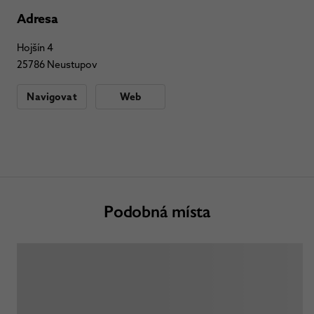
Adresa
Hojšín 4
25786 Neustupov
Navigovat
Web
Podobná místa