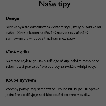
Naše tipy
Design
Budova byla zrekonstruována v čistém stylu, který působí velmi
svěže. Důraz je kladen na dřevěný nábytek ozvláštněný
zajímavými prvky, třeba sítí na hraní mezi patry.
Vůně z grilu
Na terase najdete gril, tak si udělejte nákup, naložte maso nebo
zeleninu a připravte voňavé dobroty za zvuků okolní přírody.
Koupelny všem
Všechny pokoje mají samostatnou koupelnu. Ty jsou tu opravdu
jedinečné a odlišuje je například použití barevné mozaiky.