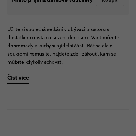
Užijte si společná setkání v obývací prostoru s
dostatkem místa na sezení i lenošení. Vařit můžete
dohromady v kuchyni s jídelní částí. Bát se ale o
soukromí nemusíte, najdete zde i zákoutí, kam se
můžete kdykoliv schovat.
Číst více