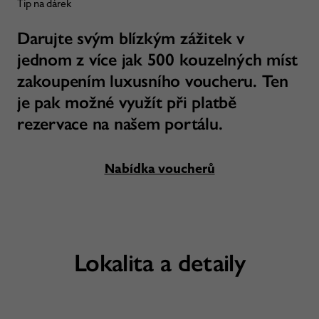
Tip na dárek
Darujte svým blízkým zážitek v
jednom z více jak 500 kouzelných míst
zakoupením luxusního voucheru. Ten
je pak možné využít při platbě
rezervace na našem portálu.
Nabídka voucherů
Lokalita a detaily