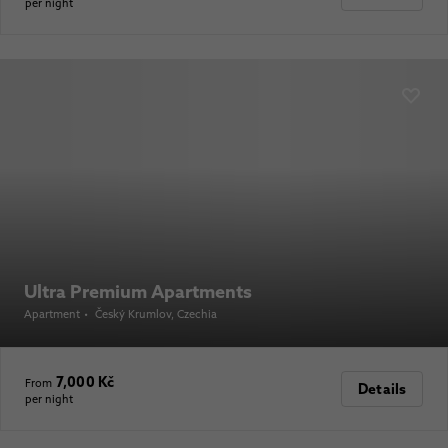
per night
Ultra Premium Apartments
Apartment
•
Český Krumlov
, Czechia
7,000 Kč
From
Details
per night