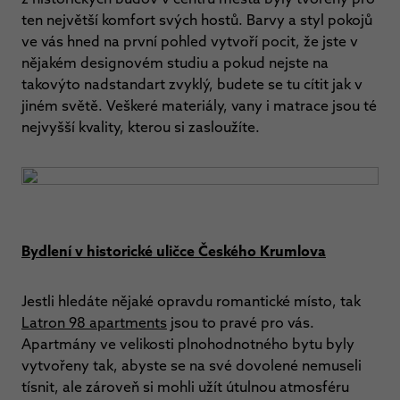
ten největší komfort svých hostů. Barvy a styl pokojů
ve vás hned na první pohled vytvoří pocit, že jste v
nějakém designovém studiu a pokud nejste na
takovýto nadstandart zvyklý, budete se tu cítit jak v
jiném světě. Veškeré materiály, vany i matrace jsou té
nejvyšší kvality, kterou si zasloužíte.
Bydlení v historické uličce Českého Krumlova
Jestli hledáte nějaké opravdu romantické místo, tak
Latron 98 apartments
jsou to pravé pro vás.
Apartmány ve velikosti plnohodnotného bytu byly
vytvořeny tak, abyste se na své dovolené nemuseli
tísnit, ale zároveň si mohli užít útulnou atmosféru