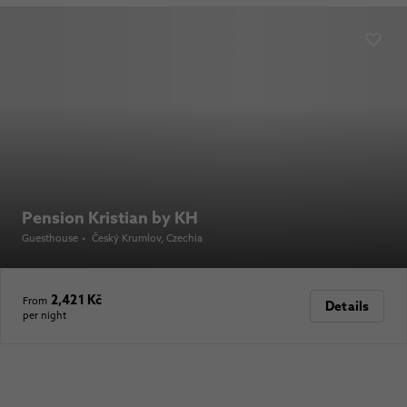
Pension Kristian by KH
Guesthouse
•
Český Krumlov
, Czechia
2,421 Kč
From
Details
per night