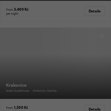
3,400 Kč
From
Details
per night
Krakovice
Small Guesthouse
•
Omlenice
, Czechia
1,500 Kč
From
Details