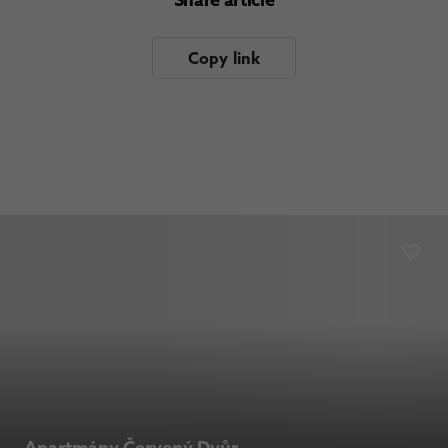
Copy link
Apartmány Červený Dvůr