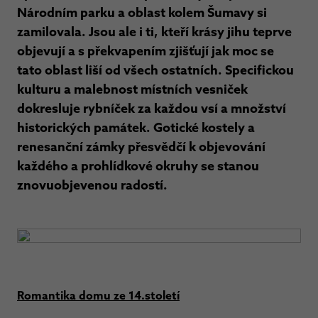
Národním parku a oblast kolem Šumavy si
zamilovala. Jsou ale i ti, kteří krásy jihu teprve
objevují a s překvapením zjišťují jak moc se
tato oblast liší od všech ostatních. Specifickou
kulturu a malebnost místních vesniček
dokresluje rybníček za každou vsí a množství
historických památek. Gotické kostely a
renesanční zámky přesvědčí k objevování
každého a prohlídkové okruhy se stanou
znovuobjevenou radostí.
Romantika domu ze 14.století