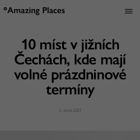
10 míst v jižních
Čechách, kde mají
volné prázdninové
termíny
2. June 2021