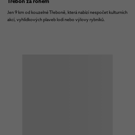
Třeboň za rohem
Jen 9 km od kouzelné Třeboně, která nabízí nespočet kulturních
akcí, vyhlídkových plaveb lodí nebo výlovy rybníků.