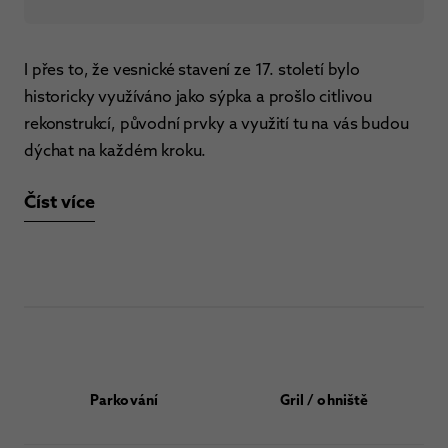
I přes to, že vesnické stavení ze 17. století bylo
historicky využíváno jako sýpka a prošlo citlivou
rekonstrukcí, původní prvky a využití tu na vás budou
dýchat na každém kroku.
Číst více
Parkování
Gril / ohniště