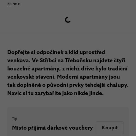
za noc
Dopřejte si odpočinek a klid uprostřed
venkova. Ve Stříbci na Třeboňsku najdete čtyři
kouzelné apartmány, z nichž dříve bylo tradiční
venkovské stavení. Moderní apartmány jsou
tak doplněné o původní prvky tehdejší chalupy.
Navíc si tu zarybaříte jako nikde jinde.
Tip
Místo přijímá dárkové vouchery
Koupit