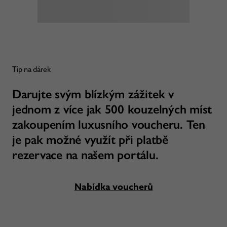
Tip na dárek
Darujte svým blízkým zážitek v
jednom z více jak 500 kouzelných míst
zakoupením luxusního voucheru. Ten
je pak možné využít při platbě
rezervace na našem portálu.
Nabídka voucherů