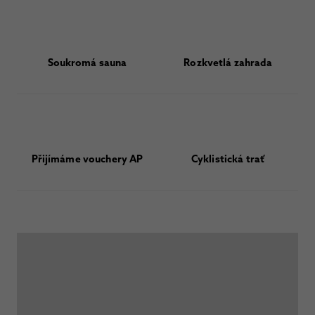
Soukromá sauna
Rozkvetlá zahrada
Přijímáme vouchery AP
Cyklistická trať