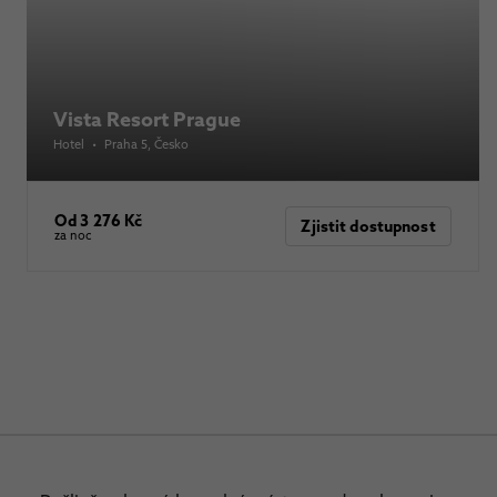
Vista Resort Prague
Hotel
•
Praha 5
, Česko
Od 3 276 Kč
Zjistit dostupnost
za noc