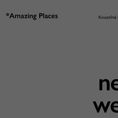
Kouzelná
ne
we