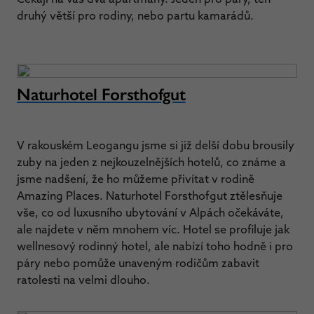
druhý větší pro rodiny, nebo partu kamarádů.
Naturhotel Forsthofgut
V rakouském Leogangu jsme si již delší dobu brousily
zuby na jeden z nejkouzelnějších hotelů, co známe a
jsme nadšení, že ho můžeme přivítat v rodině
Amazing Places. Naturhotel Forsthofgut ztělesňuje
vše, co od luxusního ubytování v Alpách očekáváte,
ale najdete v něm mnohem víc. Hotel se profiluje jak
wellnesový rodinný hotel, ale nabízí toho hodně i pro
páry nebo pomůže unaveným rodičům zabavit
ratolesti na velmi dlouho.