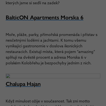
kterých jsme si sedli na zadek?
BalticON Apartments Morska 6
Moře, pláže, parky, přímořská promenáda i přístav s
nesčetnými loděmi a jachtami. K tomu všemu
vynikající gastronomie v doslova ikonických
restauracích. Existují místa, která pojem “amazing”
splňují na dvěstě procent a adresa Morska 6 v
polském Kolobřehu je bezpochyby jedním z nich.
Chalupa Hajan
Když minulost ožije v současnost. Tak zní motto