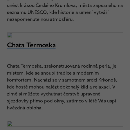
unést krásou Českého Krumlova, města zapsaného na
seznamu UNESCO, kde historie a umění vytváří
nezapomenutelnou atmosféru.
Chata Termoska
Chata Termoska, zrekonstruovaná rodinná perla, je
místem, kde se snoubí tradice s moderním
komfortem. Nachází se v samotném srdci Krkonoš,
kde hosté mohou nalézt dokonalý klid a relaxaci. V
zimě si můžete vychutnat čerstvě upravené
sjezdovky přímo pod okny, zatímco v létě Vás uspí
hvězdná obloha.