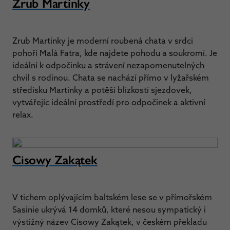
Zrub Martinky
Zrub Martinky je moderní roubená chata v srdci
pohoří Malá Fatra, kde najdete pohodu a soukromí. Je
ideální k odpočinku a strávení nezapomenutelných
chvil s rodinou. Chata se nachází přímo v lyžařském
středisku Martinky a potěší blízkostí sjezdovek,
vytvářejíc ideální prostředí pro odpočinek a aktivní
relax.
Cisowy Zakątek
V tichem oplývajícím baltském lese se v přímořském
Sasinie ukrývá 14 domků, které nesou sympatický i
výstižný název Cisowy Zakątek, v českém překladu