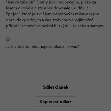
“tisové zákoutí”. Domy jsou neobyčejné, pláže za
lesem divoké a čisté a les dokonale uklidňující.
Spojení, které je skvělým odrazovým můstkem pro
opravdový oddych a čas strávený ve výjimečné
přírodní scenérii se svými blízkými i se sebou samým.
Jaké z těchto míst nejvíce okouzlilo vás?
Sdílet článek
Kopírovat odkaz