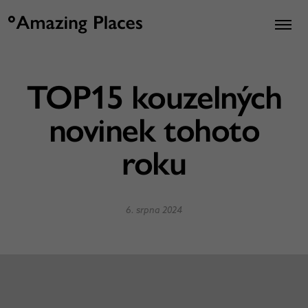
TOP15 kouzelných
novinek tohoto
roku
6. srpna 2024