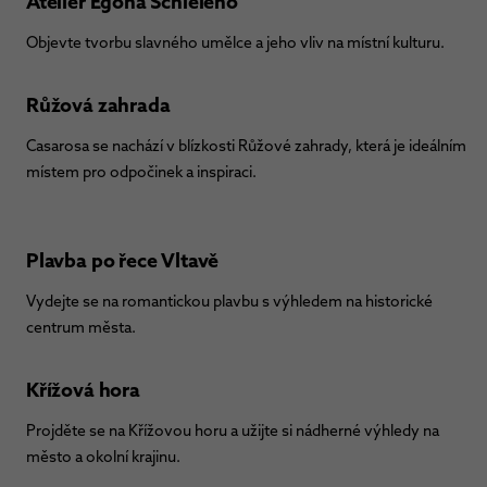
Ateliér Egona Schieleho
Objevte tvorbu slavného umělce a jeho vliv na místní kulturu.
Růžová zahrada
Casarosa se nachází v blízkosti Růžové zahrady, která je ideálním
místem pro odpočinek a inspiraci.
Plavba po řece Vltavě
Vydejte se na romantickou plavbu s výhledem na historické
centrum města.
Křížová hora
Projděte se na Křížovou horu a užijte si nádherné výhledy na
město a okolní krajinu.