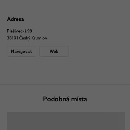
Adresa
Plešivecká 98
38101 Český Krumlov
Navigovat
Web
Podobná místa