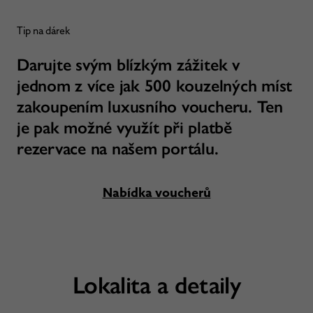
Tip na dárek
Darujte svým blízkým zážitek v
jednom z více jak 500 kouzelných míst
zakoupením luxusního voucheru. Ten
je pak možné využít při platbě
rezervace na našem portálu.
Nabídka voucherů
Lokalita a detaily