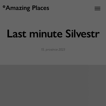
Last minute Silvestr
15. prosince 2023