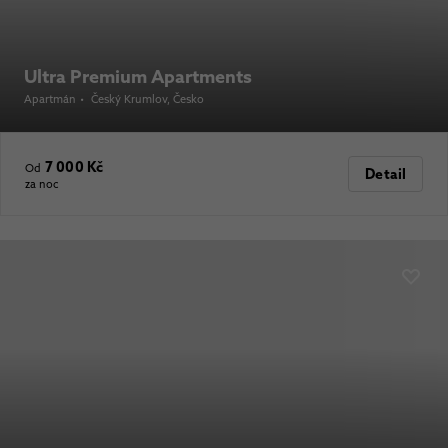
Ultra Premium Apartments
Apartmán
•
Český Krumlov
, Česko
7 000 Kč
Od
Detail
za noc