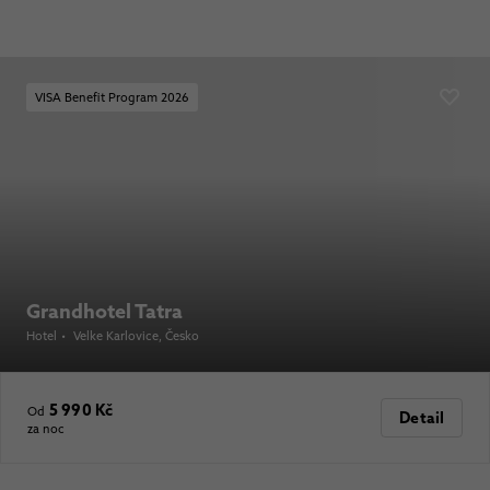
VISA Benefit Program 2026
Grandhotel Tatra
Hotel
•
Velke Karlovice
, Česko
5 990 Kč
Od
Detail
za noc