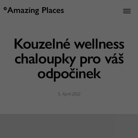
Kouzelné wellness
chaloupky pro váš
odpočinek
5. April 2022