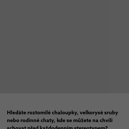
Hledáte roztomilé chaloupky, velkorysé sruby
nebo rodinné chaty, kde se můžete na chvíli
schovat před každodenním stereotypem?