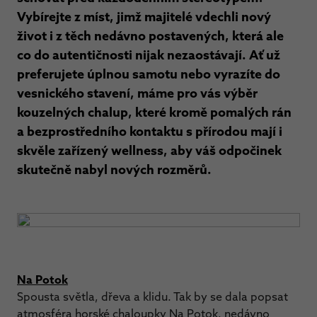
Vybírejte z míst, jimž majitelé vdechli nový
život i z těch nedávno postavených, která ale
co do autentičnosti nijak nezaostávají. Ať už
preferujete úplnou samotu nebo vyrazíte do
vesnického stavení, máme pro vás výběr
kouzelných chalup, které kromě pomalých rán
a bezprostředního kontaktu s přírodou mají i
skvěle zařízený wellness, aby váš odpočinek
skutečně nabyl nových rozměrů.
Na Potok
Spousta světla, dřeva a klidu. Tak by se dala popsat
atmosféra horské chaloupky Na Potok, nedávno