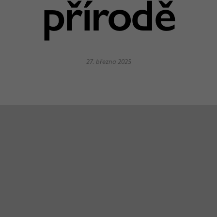
přírodě
27. března 2025