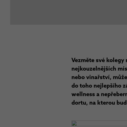
Vezměte své kolegy n
nejkouzelnějších mís
nebo vinařství, může
do toho nejlepšího z
wellness a nepřeber
dortu, na kterou bud