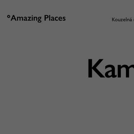
Kouzelná
Kam 