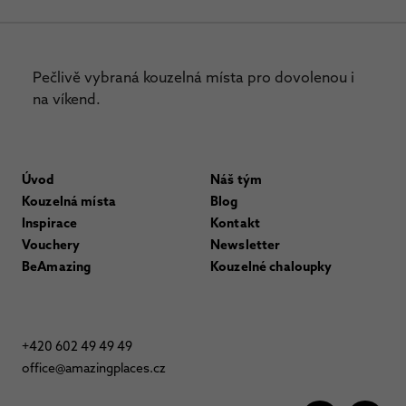
Pečlivě vybraná kouzelná místa pro dovolenou i
na víkend.
Úvod
Náš tým
Kouzelná místa
Blog
Inspirace
Kontakt
Vouchery
Newsletter
BeAmazing
Kouzelné chaloupky
+420 602 49 49 49
office@amazingplaces.cz