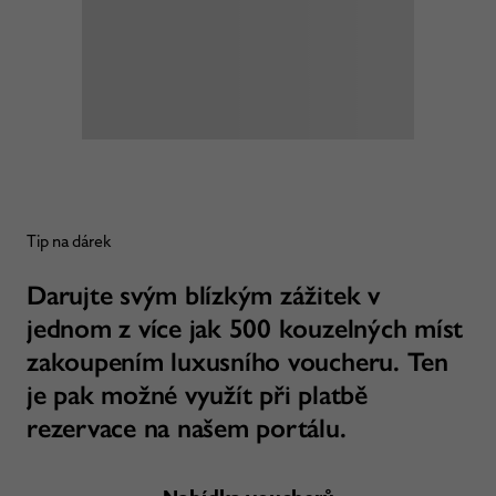
Tip na dárek
Darujte svým blízkým zážitek v
jednom z více jak 500 kouzelných míst
zakoupením luxusního voucheru. Ten
je pak možné využít při platbě
rezervace na našem portálu.