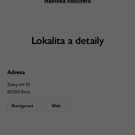
Nabídka voucherů
Lokalita a detaily
Adresa
Zelný trh 10
60200 Brno
Navigovat
Web