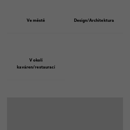
Ve městě
Design/Architektura
V okolí
kaváren/restaurací