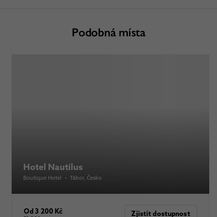
Podobná místa
Hotel Nautilus
Boutique Hotel
•
Tábor
, Česko
Od 3 200 Kč
Zjistit dostupnost