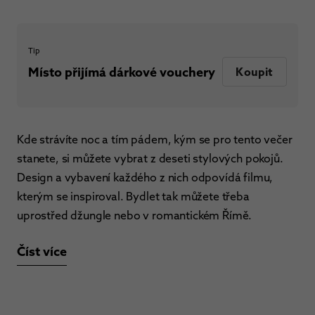
Tip
Místo přijímá dárkové vouchery
Koupit
Kde strávíte noc a tím pádem, kým se pro tento večer
stanete, si můžete vybrat z deseti stylových pokojů.
Design a vybavení každého z nich odpovídá filmu,
kterým se inspiroval. Bydlet tak můžete třeba
uprostřed džungle nebo v romantickém Římě.
Číst více