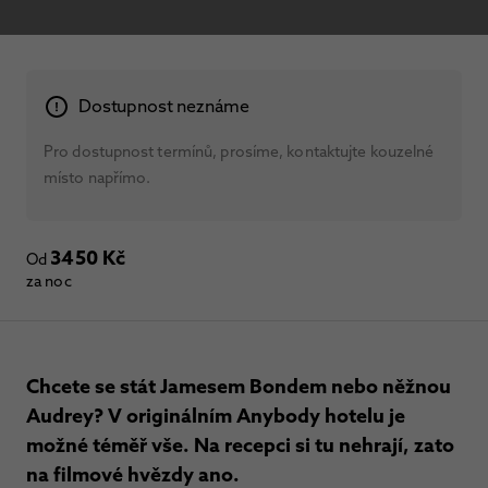
Dostupnost neznáme
Pro dostupnost termínů, prosíme, kontaktujte kouzelné
místo napřímo.
3450 Kč
Od
za noc
Chcete se stát Jamesem Bondem nebo něžnou
Audrey? V originálním Anybody hotelu je
možné téměř vše. Na recepci si tu nehrají, zato
na filmové hvězdy ano.