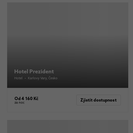
Hotel Prezident
Hotel
•
Karlovy Vary
, Česko
Od 4 160 Kč
Zjistit dostupnost
za noc