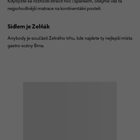
Kdybyste se rozhodli strávit noc i spánkem, obejme vás ta
nejpohodlnější matrace na kontinentální posteli.
Sídlem je Zelňák
Anybody je součástí Zelného trhu, kde najdete ty nejlepší místa
gastro scény Brna.