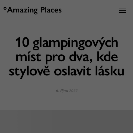
10 glampingových
míst pro dva, kde
stylově oslavit lásku
6. října 2022