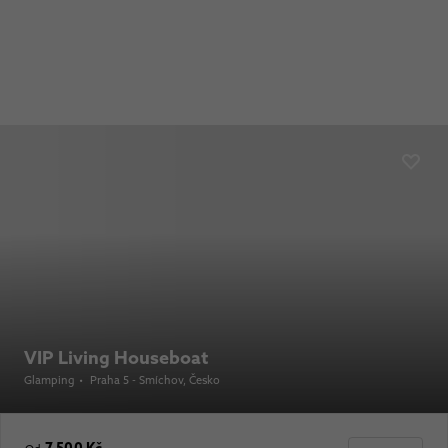
VIP Living Houseboat
Glamping
•
Praha 5 - Smíchov
, Česko