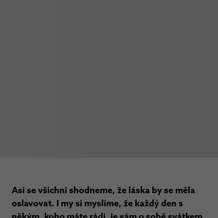
Asi se všichni shodneme, že láska by se měla
oslavovat. I my si myslíme, že každý den s
někým, koho máte rádi, je sám o sobě svátkem.