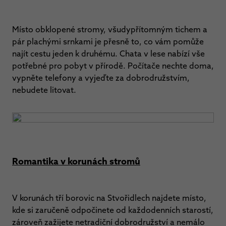
Místo obklopené stromy, všudypřítomným tichem a
pár plachými srnkami je přesně to, co vám pomůže
najít cestu jeden k druhému. Chata v lese nabízí vše
potřebné pro pobyt v přírodě. Počítače nechte doma,
vypněte telefony a vyjeďte za dobrodružstvím,
nebudete litovat.
Romantika v korunách stromů
V korunách tří borovic na Stvořidlech najdete místo,
kde si zaručeně odpočinete od každodenních starostí,
zároveň zažijete netradiční dobrodružství a nemálo