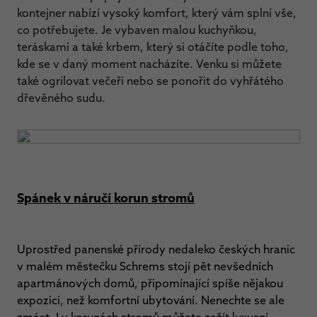
kontejner nabízí vysoký komfort, který vám splní vše,
co potřebujete. Je vybaven malou kuchyňkou,
teráskami a také krbem, který si otáčíte podle toho,
kde se v daný moment nacházíte. Venku si můžete
také ogrilovat večeři nebo se ponořit do vyhřátého
dřevěného sudu.
Spánek v náručí korun stromů
Uprostřed panenské přírody nedaleko českých hranic
v malém městečku Schrems stojí pět nevšedních
apartmánových domů, připomínající spíše nějakou
expozici, než komfortní ubytování. Nenechte se ale