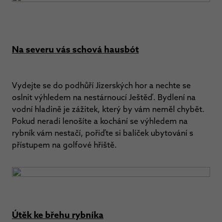
Na severu vás schová hausbót
Vydejte se do podhůří Jizerských hor a nechte se
oslnit výhledem na nestárnoucí Ještěď. Bydlení na
vodní hladině je zážitek, který by vám neměl chybět.
Pokud neradi lenošíte a kochání se výhledem na
rybník vám nestačí, pořiďte si balíček ubytování s
přístupem na golfové hřiště.
Útěk ke břehu rybníka