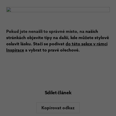
Pokud jste nenašli to správné místo, na
našich
stránkách objevíte tipy na další, kde můžete stylově
oslavit lásku. Stačí se podívat
do této sekce v rámci
Inspirace
a vybrat to pravé ořechové.
Sdílet článek
Kopírovat odkaz