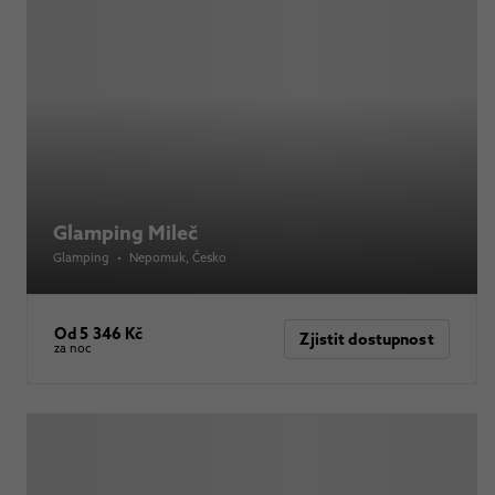
Glamping Mileč
Glamping
•
Nepomuk
, Česko
Od 5 346 Kč
Zjistit dostupnost
za noc