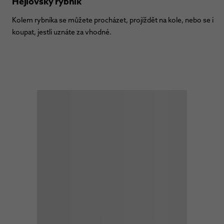
Hejlovský rybník
Kolem rybníka se můžete procházet, projíždět na kole, nebo se i
koupat, jestli uznáte za vhodné.