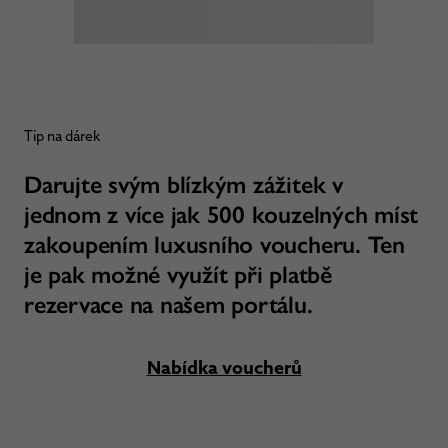
Tip na dárek
Darujte svým blízkým zážitek v
jednom z více jak 500 kouzelných míst
zakoupením luxusního voucheru. Ten
je pak možné využít při platbě
rezervace na našem portálu.
Nabídka voucherů