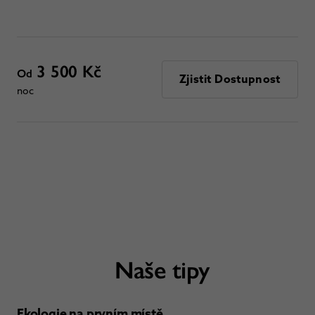
3 500 Kč
Od
Zjistit Dostupnost
noc
Naše tipy
Ekologie na prvním místě