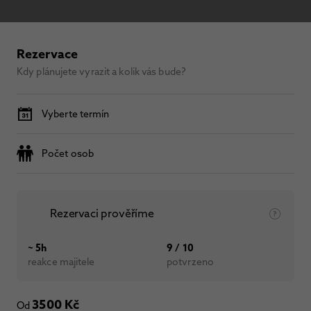
Rezervace
Kdy plánujete vyrazit a kolik vás bude?
Vyberte termín
Počet osob
Rezervaci prověříme
~ 5h
9 / 10
reakce majitele
potvrzeno
3500 Kč
Od