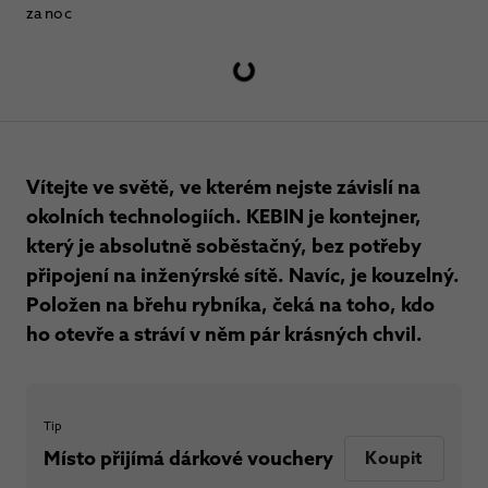
za noc
Vítejte ve světě, ve kterém nejste závislí na
okolních technologiích. KEBIN je kontejner,
který je absolutně soběstačný, bez potřeby
připojení na inženýrské sítě. Navíc, je kouzelný.
Položen na břehu rybníka, čeká na toho, kdo
ho otevře a stráví v něm pár krásných chvil.
Tip
Místo přijímá dárkové vouchery
Koupit