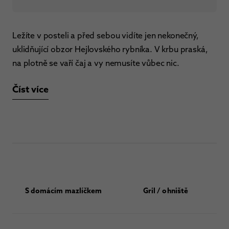
Ležíte v posteli a před sebou vidíte jen nekonečný,
uklidňující obzor Hejlovského rybníka. V krbu praská,
na plotně se vaří čaj a vy nemusíte vůbec nic.
Číst více
S domácím mazlíčkem
Gril / ohniště