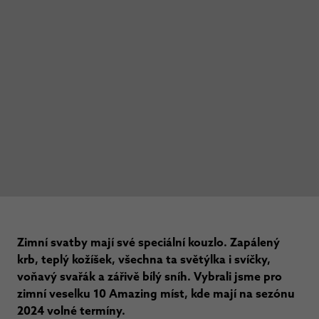
Zimní svatby mají své speciální kouzlo. Zapálený
krb, teplý kožíšek, všechna ta světýlka i svíčky,
voňavý svařák a zářivě bílý sníh. Vybrali jsme pro
zimní veselku 10 Amazing míst, kde mají na sezónu
2024 volné termíny.