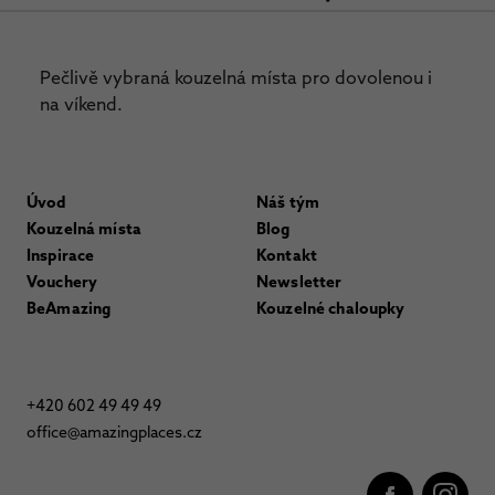
Pečlivě vybraná kouzelná místa pro dovolenou i
na víkend.
Úvod
Náš tým
Kouzelná místa
Blog
Inspirace
Kontakt
Vouchery
Newsletter
BeAmazing
Kouzelné chaloupky
+420 602 49 49 49
office@amazingplaces.cz