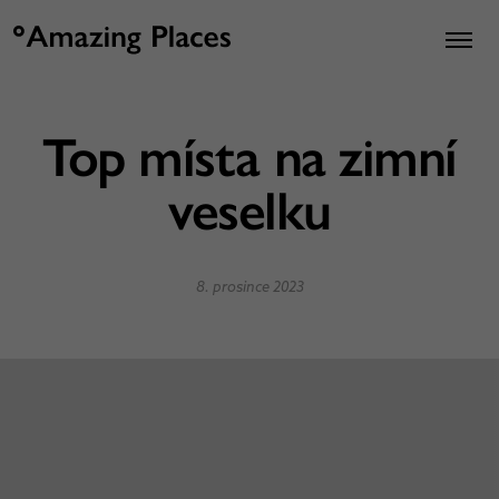
Top místa na zimní
veselku
8. prosince 2023