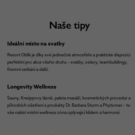
Naše tipy
Ideální místo na svatby
Resort Oblík je díky své jedinečné atmosféře a praktické dispozici
perfektní pro akce všeho druhu – svatby, oslavy, teambuildingy,
firemní setkání a další.
Longevity Wellness
Sauny, Kneippovy lázně, paleta masáží, kosmetických procedur a
přírodních ošetření s produkty Dr. Barbara Sturm a Phytomer – to
vše nabízí místní wellness zóna oplývající klidem a harmonií.