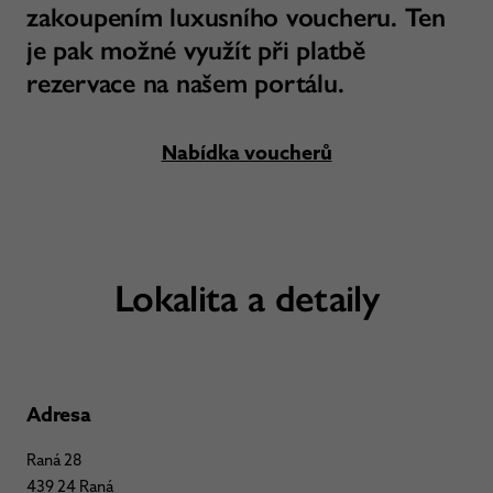
zakoupením luxusního voucheru. Ten
je pak možné využít při platbě
rezervace na našem portálu.
Nabídka voucherů
Lokalita a detaily
Adresa
Raná 28
439 24 Raná