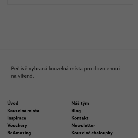
Pečlivě vybraná kouzelná místa pro dovolenou i
na víkend.
Úvod
Náš tým
Kouzelná místa
Blog
Inspirace
Kontakt
Vouchery
Newsletter
BeAmazing
Kouzelné chaloupky