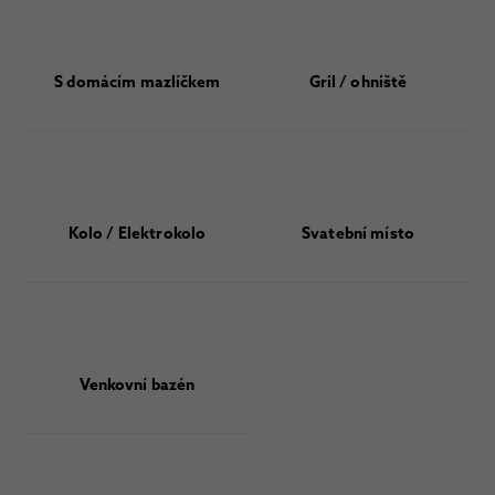
S domácím mazlíčkem
Gril / ohniště
Kolo / Elektrokolo
Svatební místo
Venkovní bazén