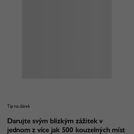
Tip na dárek
Darujte svým blízkým zážitek v
jednom z více jak 500 kouzelných míst