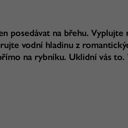
en posedávat na břehu. Vyplujte 
ujte vodní hladinu z romantický
přímo na rybníku. Uklidní vás to. 