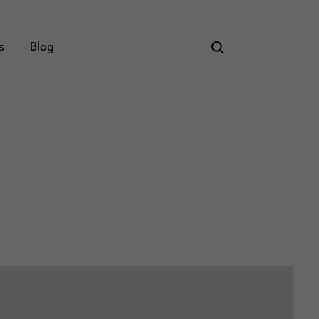
ás
Blog