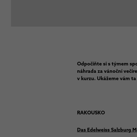
Odpočiňte si s týmem spo
náhrada za vánoční večíre
v kurzu. Ukážeme vám ta 
RAKOUSKO
Das Edelweiss Salzburg M