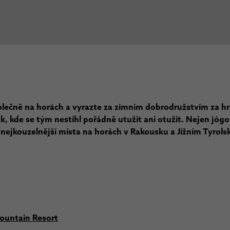
lečně na horách a vyrazte za zimním dobrodružstvím za hra
k, kde se tým nestihl pořádně utužit ani otužit. Nejen jóg
nejkouzelnější místa na horách v Rakousku a Jižním Tyrols
ountain Resort