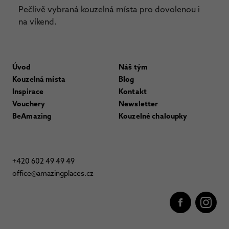
Pečlivě vybraná kouzelná místa pro dovolenou i
na víkend.
Úvod
Náš tým
Kouzelná místa
Blog
Inspirace
Kontakt
Vouchery
Newsletter
BeAmazing
Kouzelné chaloupky
+420 602 49 49 49
office@amazingplaces.cz