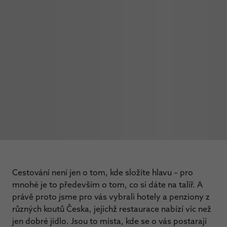
Cestování není jen o tom, kde složíte hlavu – pro
mnohé je to především o tom, co si dáte na talíř. A
právě proto jsme pro vás vybrali hotely a penziony z
různých koutů Česka, jejichž restaurace nabízí víc než
jen dobré jídlo. Jsou to místa, kde se o vás postarají