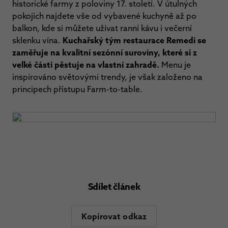
historické farmy z poloviny 17. století. V útulných
pokojích najdete vše od vybavené kuchyně až po
balkon, kde si můžete užívat ranní kávu i večerní
sklenku vína.
Kuchařský tým restaurace Remedi se
zaměřuje na kvalitní sezónní suroviny, které si z
velké části pěstuje na vlastní zahradě.
Menu je
inspirováno světovými trendy, je však založeno na
principech přístupu Farm-to-table.
Sdílet článek
Kopírovat odkaz