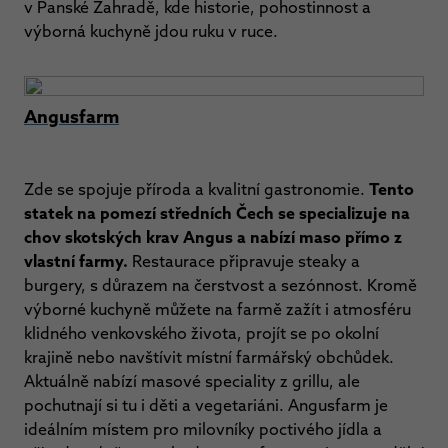
v Panské Zahradě, kde historie, pohostinnost a
výborná kuchyně jdou ruku v ruce.
Angusfarm
Zde se spojuje příroda a kvalitní gastronomie.
Tento
statek na pomezí středních Čech se specializuje na
chov skotských krav Angus a nabízí maso přímo z
vlastní farmy.
Restaurace připravuje steaky a
burgery, s důrazem na čerstvost a sezónnost. Kromě
výborné kuchyně můžete na farmě zažít i atmosféru
klidného venkovského života, projít se po okolní
krajině nebo navštívit místní farmářský obchůdek.
Aktuálně nabízí masové speciality z grillu, ale
pochutnají si tu i děti a vegetariáni. Angusfarm je
ideálním místem pro milovníky poctivého jídla a