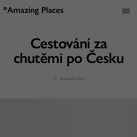
Cestování za
chutěmi po Česku
25. července 2025