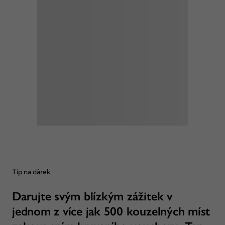
Tip na dárek
Darujte svým blízkým zážitek v
jednom z více jak 500 kouzelných míst