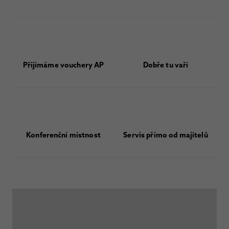
Přijímáme vouchery AP
Dobře tu vaří
Konferenční místnost
Servis přímo od majitelů