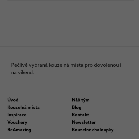
Pečlivě vybraná kouzelná místa pro dovolenou i
na víkend.
Úvod
Náš tým
Kouzelná místa
Blog
Inspirace
Kontakt
Vouchery
Newsletter
BeAmazing
Kouzelné chaloupky