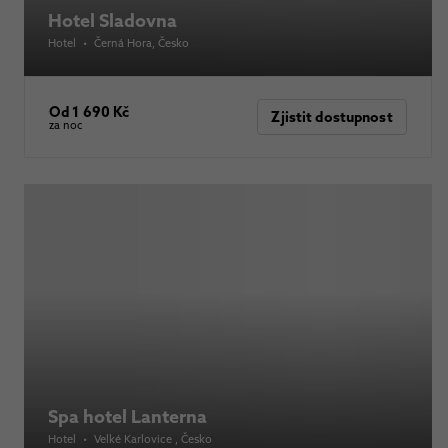
Hotel Sladovna
Hotel
•
Černá Hora
, Česko
Od 1 690 Kč
Zjistit dostupnost
za noc
Spa hotel Lanterna
Hotel
•
Velké Karlovice
, Česko