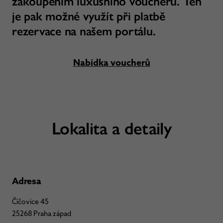
zakoupením luxusního voucheru. Ten
je pak možné využít při platbě
rezervace na našem portálu.
Nabídka voucherů
Lokalita a detaily
Adresa
Číčovice 45
25268 Praha západ