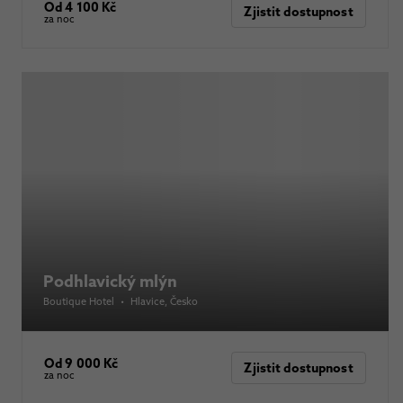
Od 4 100 Kč
Zjistit dostupnost
za noc
Podhlavický mlýn
Boutique Hotel
•
Hlavice
, Česko
Od 9 000 Kč
Zjistit dostupnost
za noc