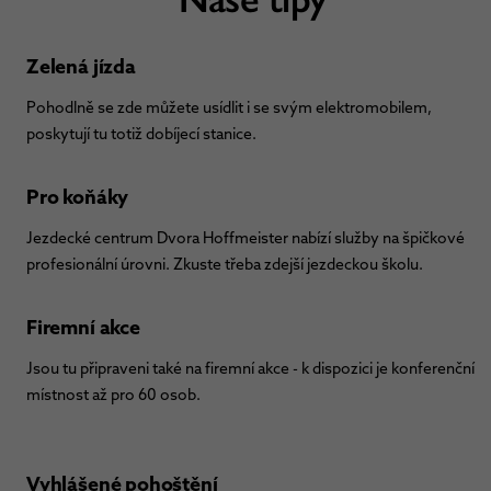
Zelená jízda
Pohodlně se zde můžete usídlit i se svým elektromobilem,
poskytují tu totiž dobíjecí stanice.
Pro koňáky
Jezdecké centrum Dvora Hoffmeister nabízí služby na špičkové
profesionální úrovni. Zkuste třeba zdejší jezdeckou školu.
Firemní akce
Jsou tu připraveni také na firemní akce - k dispozici je konferenční
místnost až pro 60 osob.
Vyhlášené pohoštění