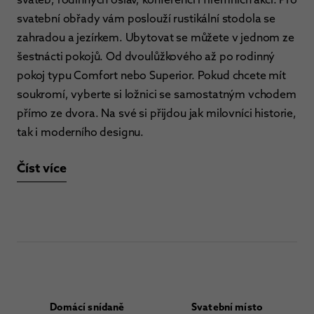
svatební obřady vám poslouží rustikální stodola se
zahradou a jezírkem. Ubytovat se můžete v jednom ze
šestnácti pokojů. Od dvoulůžkového až po rodinný
pokoj typu Comfort nebo Superior. Pokud chcete mít
soukromí, vyberte si ložnici se samostatným vchodem
přímo ze dvora. Na své si přijdou jak milovníci historie,
tak i moderního designu.
Číst více
Domácí snídaně
Svatební místo