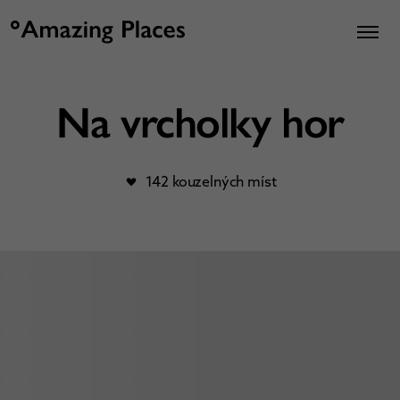
Na vrcholky hor
142 kouzelných míst