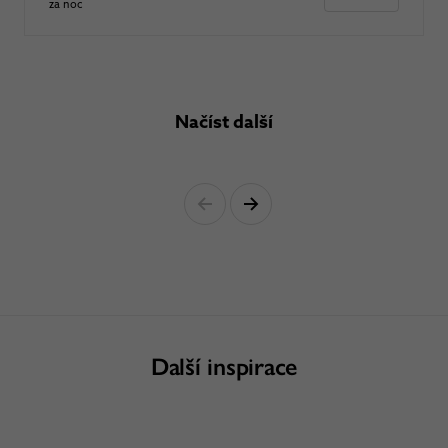
za noc
Načíst další
Další inspirace