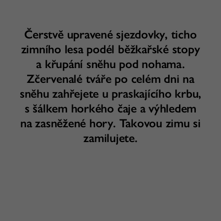
Čerstvě upravené sjezdovky, ticho
zimního lesa podél běžkařské stopy
a křupání sněhu pod nohama.
Zčervenalé tváře po celém dni na
sněhu zahřejete u praskajícího krbu,
s šálkem horkého čaje a výhledem
na zasněžené hory. Takovou zimu si
zamilujete.