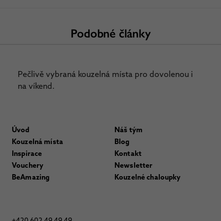
Podobné články
Pečlivě vybraná kouzelná místa pro dovolenou i
na víkend.
Úvod
Náš tým
Kouzelná místa
Blog
Inspirace
Kontakt
Vouchery
Newsletter
BeAmazing
Kouzelné chaloupky
+420 602 49 49 49