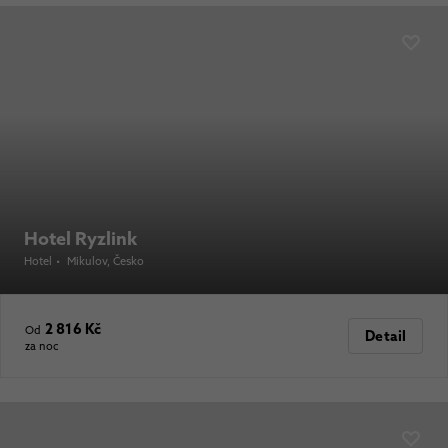
Hotel Ryzlink
Hotel
•
Mikulov
, Česko
2 816 Kč
Od
Detail
za noc