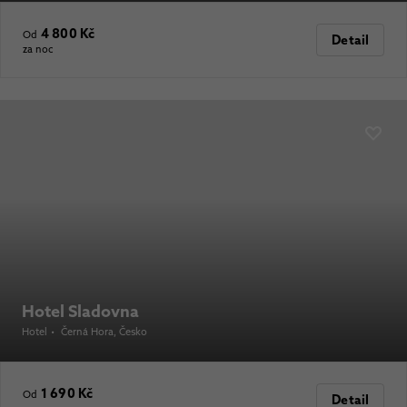
4 800 Kč
Od
Detail
za noc
Hotel Sladovna
Hotel
•
Černá Hora
, Česko
1 690 Kč
Od
Detail