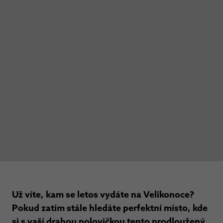
Už víte, kam se letos vydáte na Velikonoce?
Pokud zatím stále hledáte perfektní místo, kde
si s vaší drahou polovičkou tento prodloužený