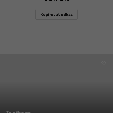
Kopírovat odkaz
TwoFingers