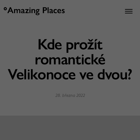
Kde prožít
romantické
Velikonoce ve dvou?
28. března 2022