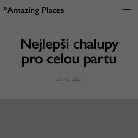
Nejlepší chalupy
pro celou partu
26. May 2026