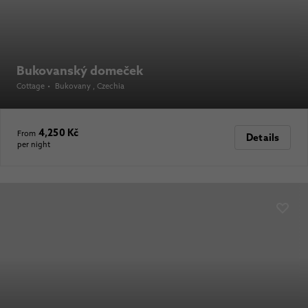
Bukovanský domeček
Cottage
•
Bukovany
, Czechia
4,250 Kč
From
Details
per night