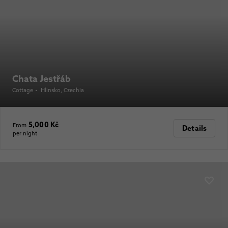
Chata Jestřáb
Cottage
•
Hlinsko
, Czechia
5,000 Kč
From
Details
per night