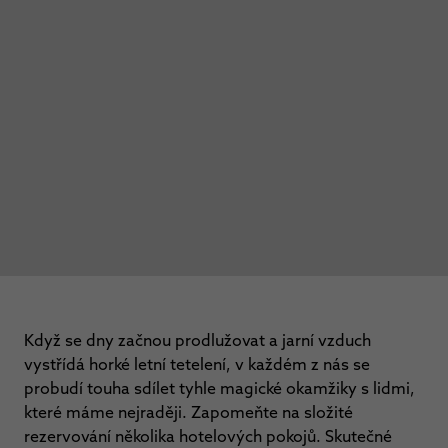
Když se dny začnou prodlužovat a jarní vzduch
vystřídá horké letní tetelení, v každém z nás se
probudí touha sdílet tyhle magické okamžiky s lidmi,
které máme nejraději. Zapomeňte na složité
rezervování několika hotelových pokojů. Skutečné