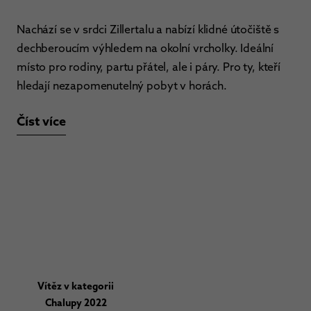
Nachází se v srdci Zillertalu a nabízí klidné útočiště s
dechberoucím výhledem na okolní vrcholky. Ideální
místo pro rodiny, partu přátel, ale i páry. Pro ty, kteří
hledají nezapomenutelný pobyt v horách.
Číst více
Vítěz v kategorii
Chalupy 2022