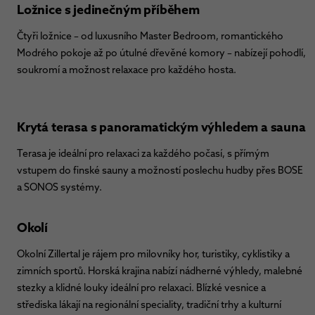
Ložnice s jedinečným příběhem
Čtyři ložnice – od luxusního Master Bedroom, romantického
Modrého pokoje až po útulné dřevěné komory – nabízejí pohodlí,
soukromí a možnost relaxace pro každého hosta.
Krytá terasa s panoramatickým výhledem a sauna
Terasa je ideální pro relaxaci za každého počasí, s přímým
vstupem do finské sauny a možností poslechu hudby přes BOSE
a SONOS systémy.
Okolí
Okolní Zillertal je rájem pro milovníky hor, turistiky, cyklistiky a
zimních sportů. Horská krajina nabízí nádherné výhledy, malebné
stezky a klidné louky ideální pro relaxaci. Blízké vesnice a
střediska lákají na regionální speciality, tradiční trhy a kulturní