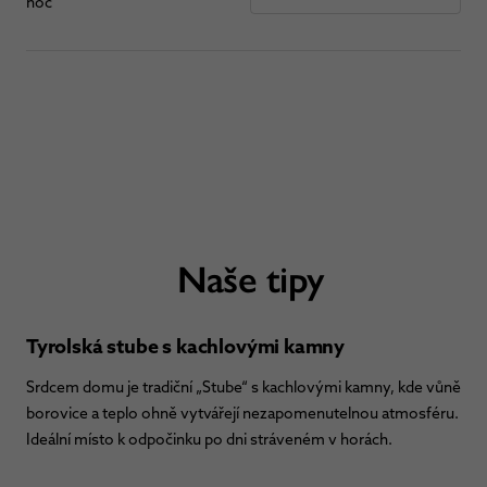
noc
Naše tipy
Tyrolská stube s kachlovými kamny
Srdcem domu je tradiční „Stube“ s kachlovými kamny, kde vůně
borovice a teplo ohně vytvářejí nezapomenutelnou atmosféru.
Ideální místo k odpočinku po dni stráveném v horách.