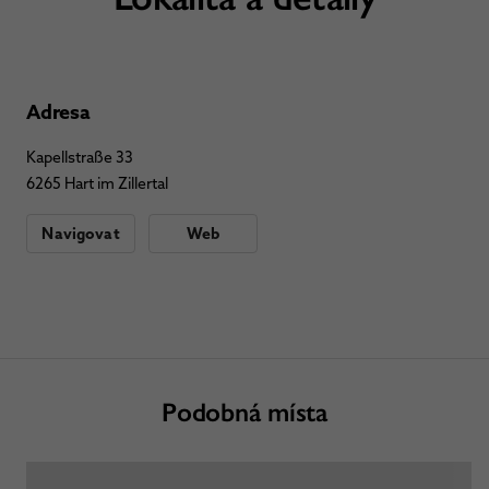
Adresa
Kapellstraße 33
6265 Hart im Zillertal
Navigovat
Web
Podobná místa