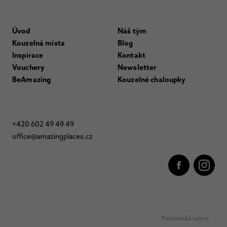
Úvod
Náš tým
Kouzelná místa
Blog
Inspirace
Kontakt
Vouchery
Newsletter
BeAmazing
Kouzelné chaloupky
+420 602 49 49 49
office@amazingplaces.cz
Partnerská sekce