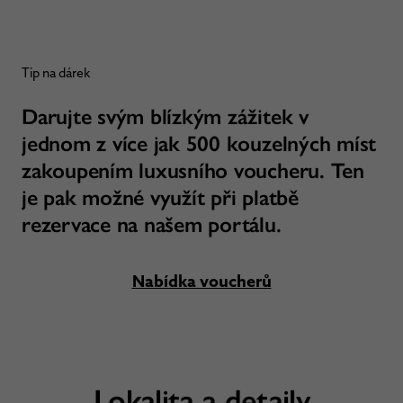
Tip na dárek
Darujte svým blízkým zážitek v
jednom z více jak 500 kouzelných míst
zakoupením luxusního voucheru. Ten
je pak možné využít při platbě
rezervace na našem portálu.
Nabídka voucherů
Lokalita a detaily