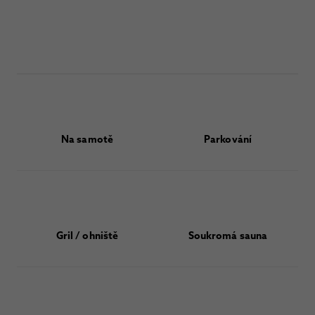
Na samotě
Parkování
Gril / ohniště
Soukromá sauna