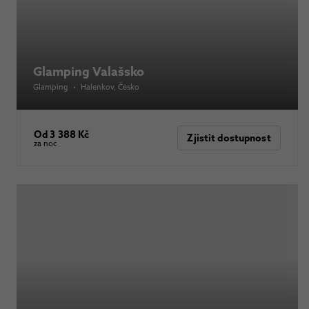
Glamping Valašsko
Glamping
•
Halenkov
, Česko
Od 3 388 Kč
Zjistit dostupnost
za noc