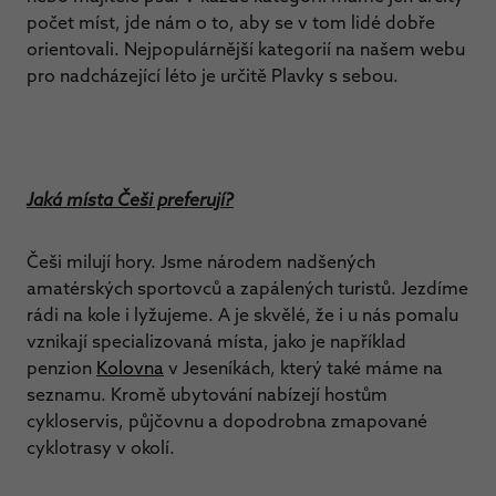
počet míst, jde nám o to, aby se v tom lidé dobře
orientovali. Nejpopulárnější kategorií na našem webu
pro nadcházející léto je určitě Plavky s sebou.
Jaká místa Češi preferují?
Češi milují hory. Jsme národem nadšených
amatérských sportovců a zapálených turistů. Jezdíme
rádi na kole i lyžujeme. A je skvělé, že i u nás pomalu
vznikají specializovaná místa, jako je například
penzion
Kolovna
v Jeseníkách, který také máme na
seznamu. Kromě ubytování nabízejí hostům
cykloservis, půjčovnu a dopodrobna zmapované
cyklotrasy v okolí.