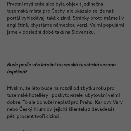
Prvotní myšlenka sice byla objevit jedinečná
tuzemská místa pro Čechy, ale ukázalo se, že náš
portál vyhledávají také cizinci. Stránky proto máme i v
angličtině, chystáme německou verzi. Velmi populární
jsme v poslední době také na Slovensku.
Bude podle vás letošní tuzemská turistická sezona
úspěšná?
Myslím, že léto bude na rozdíl od zbytku roku pro
tuzemské hoteliéry i poskytovatele ubytování velmi
dobré. To ale bohužel neplatí pro Prahu, Karlovy Vary
nebo Český Krumlov, jejichž klientelu z devadesáti
pěti procent tvoří cizinci.