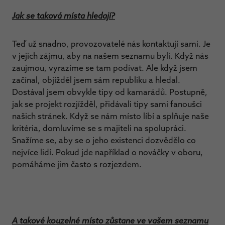
Jak se taková místa hledají?
Teď už snadno, provozovatelé nás kontaktují sami. Je
v jejich zájmu, aby na našem seznamu byli. Když nás
zaujmou, vyrazíme se tam podívat. Ale když jsem
začínal, objížděl jsem sám republiku a hledal.
Dostával jsem obvykle tipy od kamarádů. Postupně,
jak se projekt rozjížděl, přidávali tipy sami fanoušci
našich stránek. Když se nám místo líbí a splňuje naše
kritéria, domluvíme se s majiteli na spolupráci.
Snažíme se, aby se o jeho existenci dozvědělo co
nejvíce lidí. Pokud jde například o nováčky v oboru,
pomáháme jim často s rozjezdem.
A takové kouzelné místo zůstane ve vašem seznamu