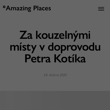
Za kouzelnými
místy v doprovodu
Petra Kotíka
24. dubna 2020