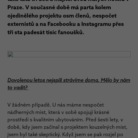
Praze. V současné době má parta kolem
ojedinělého projektu osm členů, nespočet
externistů a na Facebooku a Instagramu přes
tři sta padesát tisíc fanoušků.
Dovolenou letos nejspíš strávíme doma. Mělo by nám
to vadit?
V žádném případě. U nás máme nespočet
nádherných míst, která v sobě spojují krásné
prostředí s kvalitním ubytováním. Před šesti lety, v
době, kdy jsem začínal s projektem kouzelných míst,
jsem byl také skeptický. Když jsem se pak rozjel po