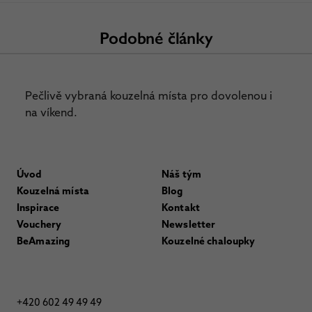
Podobné články
Pečlivě vybraná kouzelná místa pro dovolenou i
na víkend.
Úvod
Náš tým
Kouzelná místa
Blog
Inspirace
Kontakt
Vouchery
Newsletter
BeAmazing
Kouzelné chaloupky
+420 602 49 49 49