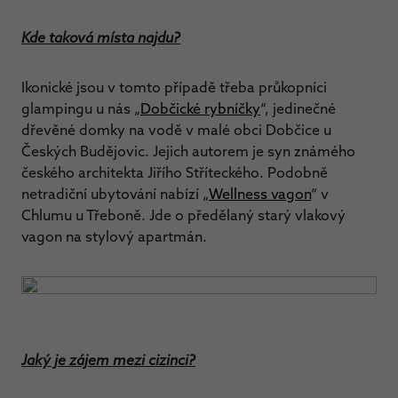
Kde taková místa najdu?
Ikonické jsou v tomto případě třeba průkopníci
glampingu u nás „
Dobčické rybníčky
“, jedinečné
dřevěné domky na vodě v malé obci Dobčice u
Českých Budějovic. Jejich autorem je syn známého
českého architekta Jiřího Stříteckého. Podobně
netradiční ubytování nabízí „
Wellness vagon
“ v
Chlumu u Třeboně. Jde o předělaný starý vlakový
vagon na stylový apartmán.
Jaký je zájem mezi cizinci?