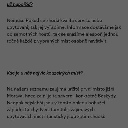
už napořád?
Nemusí. Pokud se zhorší kvalita servisu nebo
ubytování, tak jej vyřadíme. Informace dostáváme jak
od samotných hostů, tak se snažíme alespoň jednou
ročně každé z vybraných míst osobně navštívit.
Kde je u nás nejvíc kouzelných míst?
Na našem seznamu zaujímá určitě první místo jižní
Morava, hned za ní je ta severní, konkrétně Beskydy.
Naopak nejslabší jsou v tomto ohledu bohužel
západní Čechy. Není tam tolik zajímavých
ubytovacích míst i turisticky jsou zatím chudší.