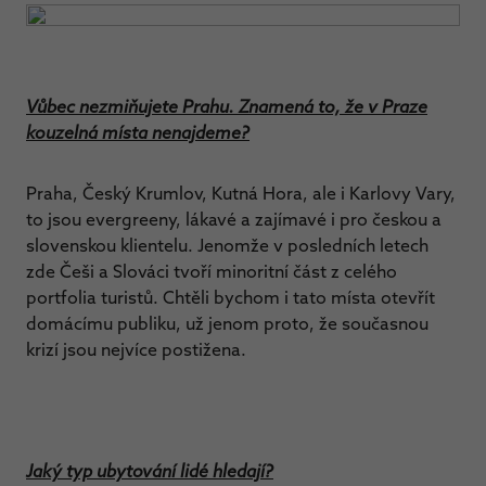
Vůbec nezmiňujete Prahu. Znamená to, že v Praze
kouzelná místa nenajdeme?
Praha, Český Krumlov, Kutná Hora, ale i Karlovy Vary,
to jsou evergreeny, lákavé a zajímavé i pro českou a
slovenskou klientelu. Jenomže v posledních letech
zde Češi a Slováci tvoří minoritní část z celého
portfolia turistů. Chtěli bychom i tato místa otevřít
domácímu publiku, už jenom proto, že současnou
krizí jsou nejvíce postižena.
Jaký typ ubytování lidé hledají?