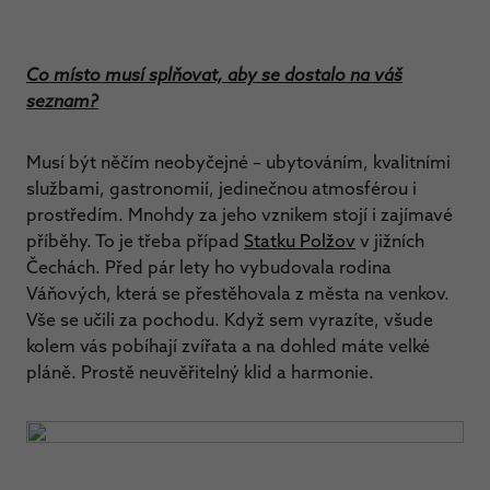
Co místo musí splňovat, aby se dostalo na váš
seznam?
Musí být něčím neobyčejné – ubytováním, kvalitními
službami, gastronomií, jedinečnou atmosférou i
prostředím. Mnohdy za jeho vznikem stojí i zajímavé
příběhy. To je třeba případ
Statku Polžov
v jižních
Čechách. Před pár lety ho vybudovala rodina
Váňových, která se přestěhovala z města na venkov.
Vše se učili za pochodu. Když sem vyrazíte, všude
kolem vás pobíhají zvířata a na dohled máte velké
pláně. Prostě neuvěřitelný klid a harmonie.