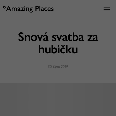
Snová svatba za
hubičku
30. října 2019