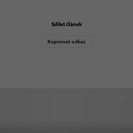
Sdílet článek
Kopírovat odkaz