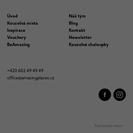
Úvod
Náš tým
Kouzelná místa
Blog
Inspirace
Kontakt
Vouchery
Newsletter
BeAmazing
Kouzelné chaloupky
+420 602 49 49 49
office@amazingplaces.cz
Partnerská sekce