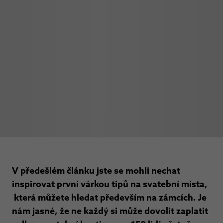
V předešlém článku jste se mohli nechat
inspirovat první várkou tipů na svatební místa,
která můžete hledat především na zámcích. Je
nám jasné, že ne každý si může dovolit zaplatit