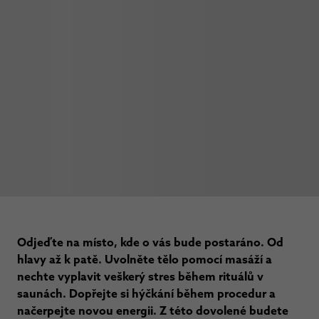
Odjeďte na místo, kde o vás bude postaráno. Od
hlavy až k patě. Uvolněte tělo pomocí masáží a
nechte vyplavit veškerý stres během rituálů v
saunách. Dopřejte si hýčkání během procedur a
načerpejte novou energii. Z této dovolené budete