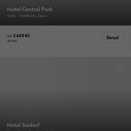
Hotel Central Park
Hotel
•
Poděbrady
, Česko
2 650 Kč
Od
Detail
za noc
Hotel Seidorf