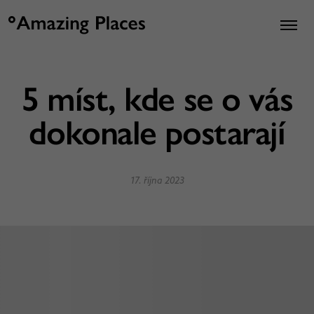
5 míst, kde se o vás
dokonale postarají
17. října 2023