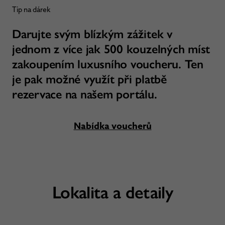
Tip na dárek
Darujte svým blízkým zážitek v
jednom z více jak 500 kouzelných míst
zakoupením luxusního voucheru. Ten
je pak možné využít při platbě
rezervace na našem portálu.
Nabídka voucherů
Lokalita a detaily