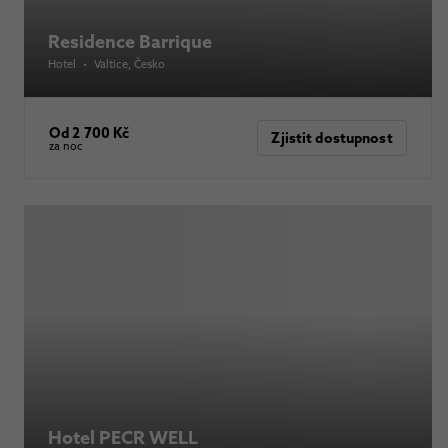
Residence Barrique
Hotel
•
Valtice
, Česko
Od 2 700 Kč
Zjistit dostupnost
za noc
Hotel PECR WELL