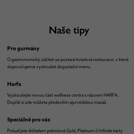
Naše tipy
Pro gurmány
O gastronomický zážitek se postará hotelová restaurace, v které
doporučujeme vyzkoušet degustační menu.
Harfa
Vyzkoušejte novou část wellness centra s názvem HARFA.
Dopřát si zde můžete především ajurvédskou masáž.
Speciálně pro vás
Pokud jste držitelem prémiové Gold, Platinum či Infinite karty