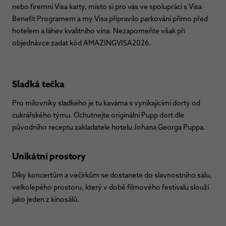
nebo firemní Visa karty, místo si pro vás ve spolupráci s Visa
Benefit Programem a my Visa připravilo parkování přímo před
hotelem a láhev kvalitního vína. Nezapomeňte však při
objednávce zadat kód AMAZINGVISA2026.
Sladká tečka
Pro milovníky sladkého je tu kavárna s vynikajícími dorty od
cukrářského týmu. Ochutnejte originální Pupp dort dle
původního receptu zakladatele hotelu Johana Georga Puppa.
Unikátní prostory
Díky koncertům a večírkům se dostanete do slavnostního sálu,
velkolepého prostoru, který v době filmového festivalu slouží
jako jeden z kinosálů.