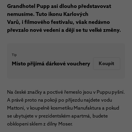
Grandhotel Pupp asi dlouho představovat
nemusíme. Tuto ikonu Karlových
Varů, i filmového festivalu, však nedávno
převzalo nové vedení a dějí se tu velké změny.
Tip
Místo přijímá dárkové vouchery
Koupit
Na české značky a poctivé řemeslo jsou v Puppu pyšní.
A právě proto na pokoji po příjezdu najdete vodu
Mattoni, v koupelně kosmetiku Manufaktura a pokud
se ubytujete v prezidentském apartmá, budete
obklopeni sklem z dílny Moser.