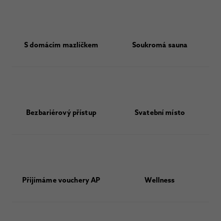
S domácím mazlíčkem
Soukromá sauna
Bezbariérový přístup
Svatební místo
Přijímáme vouchery AP
Wellness