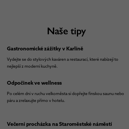
Naše tipy
Gastronomické zážitky v Karlíně
Vydejte se do stylových kaváren a restaurací, které nabízejí to
nejlepší z moderní kuchyně.
Odpočinek ve wellness
Po celém dni v ruchu velkoměsta si dopřejte finskou saunu nebo
páru a zrelaxujte přímo v hotelu.
Večerní procházka na Staroměstské náměstí