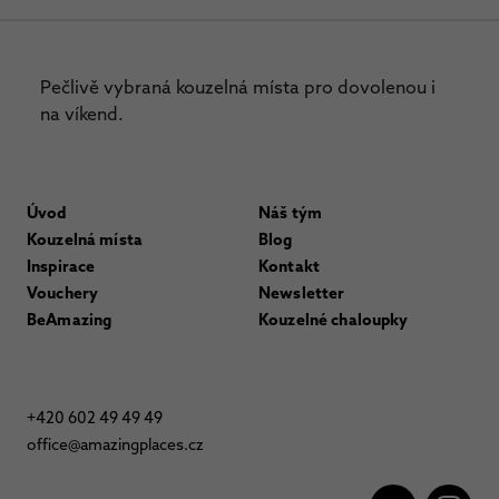
Pečlivě vybraná kouzelná místa pro dovolenou i
na víkend.
Úvod
Náš tým
Kouzelná místa
Blog
Inspirace
Kontakt
Vouchery
Newsletter
BeAmazing
Kouzelné chaloupky
+420 602 49 49 49
office@amazingplaces.cz