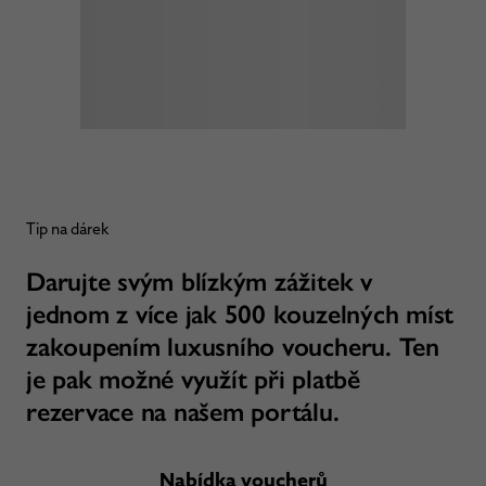
Tip na dárek
Darujte svým blízkým zážitek v
jednom z více jak 500 kouzelných míst
zakoupením luxusního voucheru. Ten
je pak možné využít při platbě
rezervace na našem portálu.
Nabídka voucherů