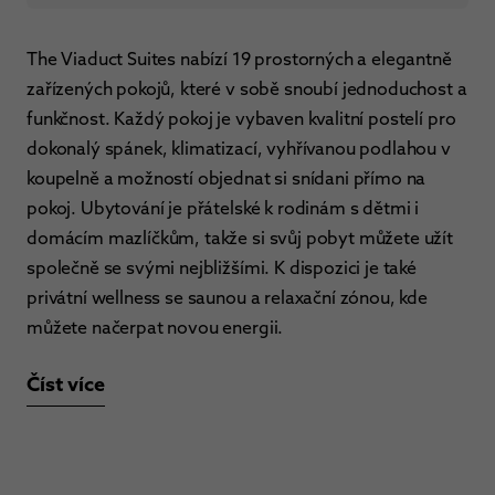
The Viaduct Suites nabízí 19 prostorných a elegantně
zařízených pokojů, které v sobě snoubí jednoduchost a
funkčnost. Každý pokoj je vybaven kvalitní postelí pro
dokonalý spánek, klimatizací, vyhřívanou podlahou v
koupelně a možností objednat si snídani přímo na
pokoj. Ubytování je přátelské k rodinám s dětmi i
domácím mazlíčkům, takže si svůj pobyt můžete užít
společně se svými nejbližšími. K dispozici je také
privátní wellness se saunou a relaxační zónou, kde
můžete načerpat novou energii.
Číst více