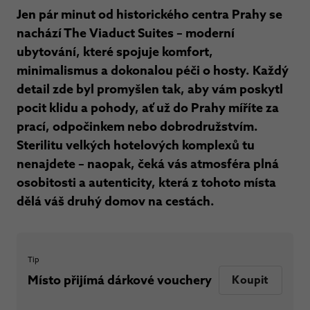
Jen pár minut od historického centra Prahy se
nachází The Viaduct Suites – moderní
ubytování, které spojuje komfort,
minimalismus a dokonalou péči o hosty. Každý
detail zde byl promyšlen tak, aby vám poskytl
pocit klidu a pohody, ať už do Prahy míříte za
prací, odpočinkem nebo dobrodružstvím.
Sterilitu velkých hotelových komplexů tu
nenajdete – naopak, čeká vás atmosféra plná
osobitosti a autenticity, která z tohoto místa
dělá váš druhý domov na cestách.
Tip
Místo přijímá dárkové vouchery
Koupit