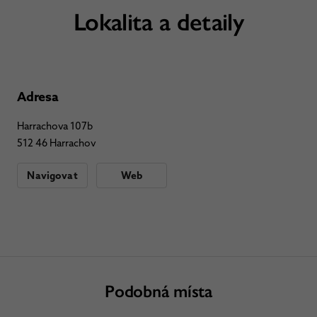
Lokalita a detaily
Adresa
Harrachova 107b
512 46 Harrachov
Navigovat
Web
Podobná místa