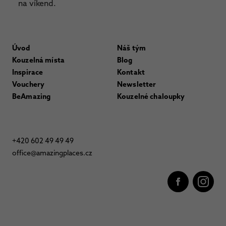
na víkend.
Úvod
Náš tým
Kouzelná místa
Blog
Inspirace
Kontakt
Vouchery
Newsletter
BeAmazing
Kouzelné chaloupky
+420 602 49 49 49
office@amazingplaces.cz