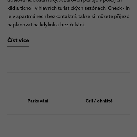
klid a ticho i v hlavních turistických sezónách. Check - in
je v apartmánech bezkontaktní, takže si můžete příjezd
naplánovat na kdykoli a bez čekání.
Číst více
Parkování
Gril / ohniště