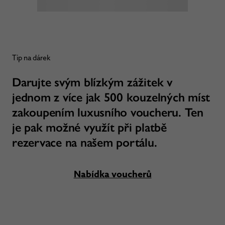
Tip na dárek
Darujte svým blízkým zážitek v
jednom z více jak 500 kouzelných míst
zakoupením luxusního voucheru. Ten
je pak možné využít při platbě
rezervace na našem portálu.
Nabídka voucherů