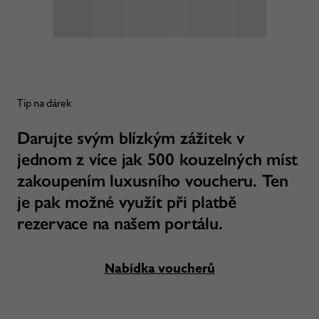
Tip na dárek
Darujte svým blízkým zážitek v
jednom z více jak 500 kouzelných míst
zakoupením luxusního voucheru. Ten
je pak možné využít při platbě
rezervace na našem portálu.
Nabídka voucherů