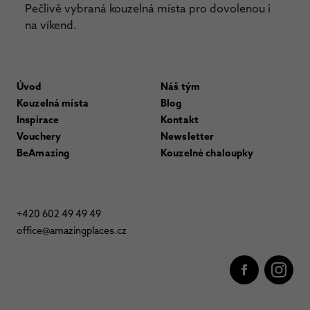
Pečlivě vybraná kouzelná místa pro dovolenou i
na víkend.
Úvod
Náš tým
Kouzelná místa
Blog
Inspirace
Kontakt
Vouchery
Newsletter
BeAmazing
Kouzelné chaloupky
+420 602 49 49 49
office@amazingplaces.cz