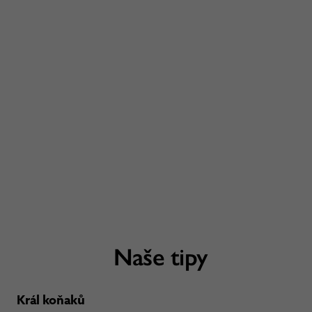
Naše tipy
Král koňaků