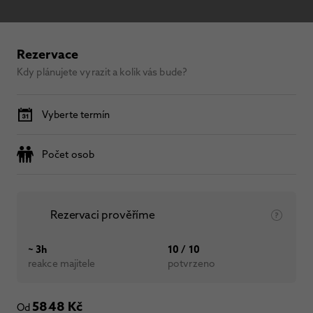
Rezervace
Kdy plánujete vyrazit a kolik vás bude?
Vyberte termín
Počet osob
Rezervaci prověříme
~ 3h
10 / 10
reakce majitele
potvrzeno
5848 Kč
Od