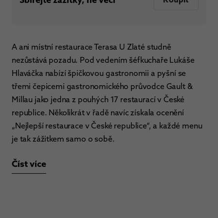
A ani místní restaurace Terasa U Zlaté studně
nezůstává pozadu. Pod vedením šéfkuchaře Lukáše
Hlaváčka nabízí špičkovou gastronomii a pyšní se
třemi čepicemi gastronomického průvodce Gault &
Millau jako jedna z pouhých 17 restaurací v České
republice. Několikrát v řadě navíc získala ocenění
„Nejlepší restaurace v České republice“, a každé menu
je tak zážitkem samo o sobě.
Číst více