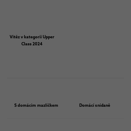
Vítěz v kategorii Upper
Class 2024
S domácím mazlíčkem
Domácí snídaně