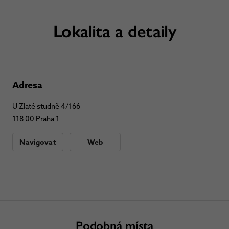
Lokalita a detaily
Adresa
U Zlaté studně 4/166
118 00 Praha 1
Navigovat
Web
Podobná místa