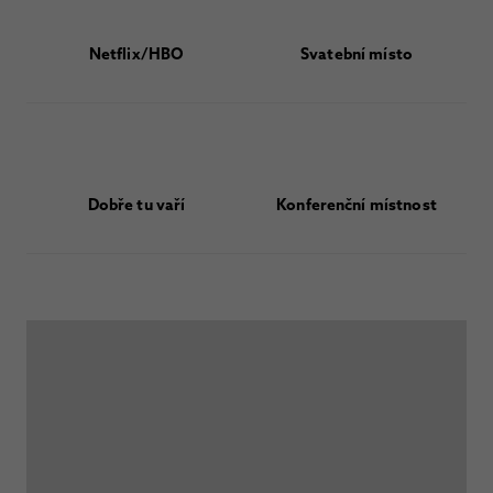
Netflix/HBO
Svatební místo
Dobře tu vaří
Konferenční místnost