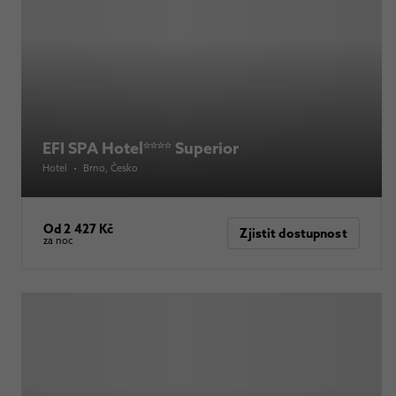
EFI SPA Hotel**** Superior
Hotel
•
Brno
, Česko
Od 2 427 Kč
Zjistit dostupnost
za noc