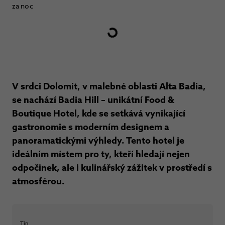
za noc
V srdci Dolomit, v malebné oblasti Alta Badia,
se nachází Badia Hill – unikátní Food &
Boutique Hotel, kde se setkává vynikající
gastronomie s moderním designem a
panoramatickými výhledy. Tento hotel je
ideálním místem pro ty, kteří hledají nejen
odpočinek, ale i kulinářský zážitek v prostředí s
atmosférou.
Tip