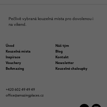
Pečlivě vybraná kouzelná místa pro dovolenou i
na víkend.
Úvod
Náš tým
Kouzelná místa
Blog
Inspirace
Kontakt
Vouchery
Newsletter
BeAmazing
Kouzelné chaloupky
+420 602 49 49 49
office@amazingplaces.cz