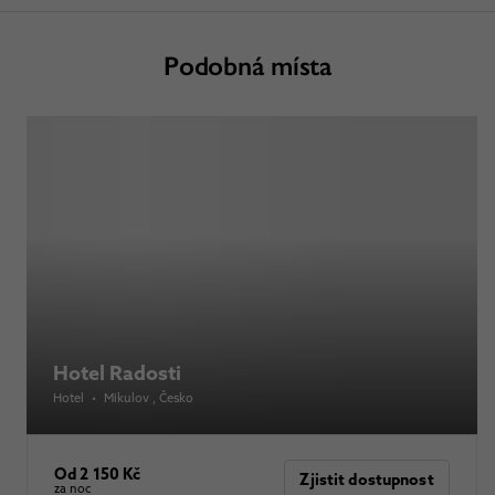
Podobná místa
Hotel Radosti
Hotel
•
Mikulov
, Česko
Od 2 150 Kč
Zjistit dostupnost
za noc