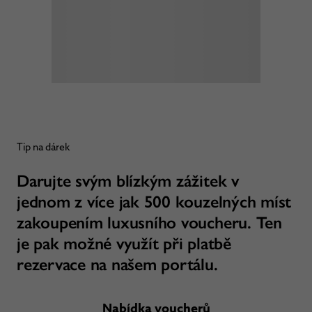
Tip na dárek
Darujte svým blízkým zážitek v
jednom z více jak 500 kouzelných míst
zakoupením luxusního voucheru. Ten
je pak možné využít při platbě
rezervace na našem portálu.
Nabídka voucherů