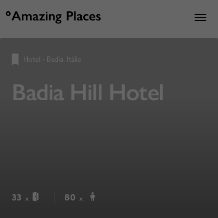
Hotel
•
Badia, Itálie
Badia Hill Hotel
33
80
x
x