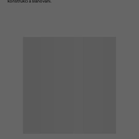
konstrukcí a slaňování.