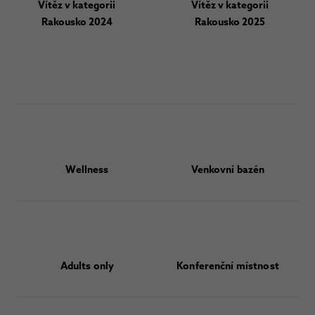
Vítěz v kategorii
Vítěz v kategorii
Rakousko 2024
Rakousko 2025
Wellness
Venkovní bazén
Adults only
Konferenční místnost