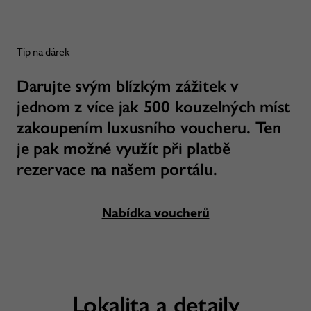
Tip na dárek
Darujte svým blízkým zážitek v
jednom z více jak 500 kouzelných míst
zakoupením luxusního voucheru. Ten
je pak možné využít při platbě
rezervace na našem portálu.
Nabídka voucherů
Lokalita a detaily