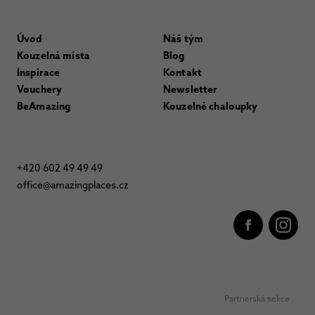
Úvod
Náš tým
Kouzelná místa
Blog
Inspirace
Kontakt
Vouchery
Newsletter
BeAmazing
Kouzelné chaloupky
+420 602 49 49 49
office@amazingplaces.cz
Partnerská sekce