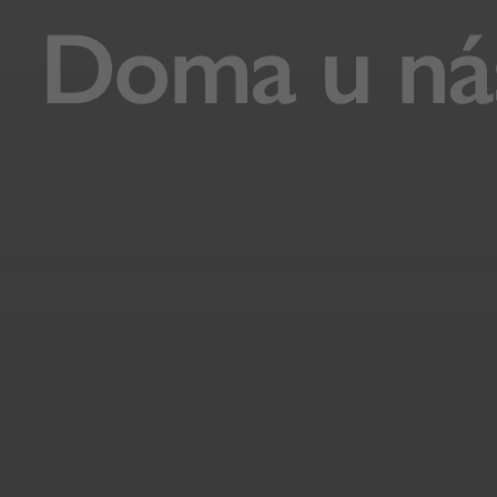
Doma u ná