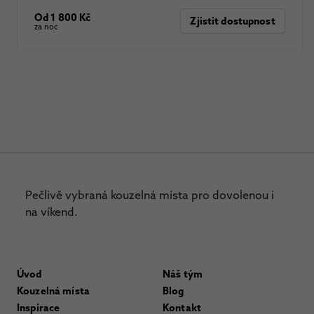
Od 1 800 Kč
Zjistit dostupnost
za noc
Pečlivě vybraná kouzelná místa pro dovolenou i
na víkend.
Úvod
Náš tým
Kouzelná místa
Blog
Inspirace
Kontakt