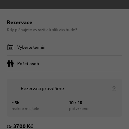
Rezervace
Kdy plánujete vyrazit a kolik vás bude?
Vyberte termín
Počet osob
Rezervaci prověříme
~ 3h
10 / 10
reakce majitele
potvrzeno
3700 Kč
Od