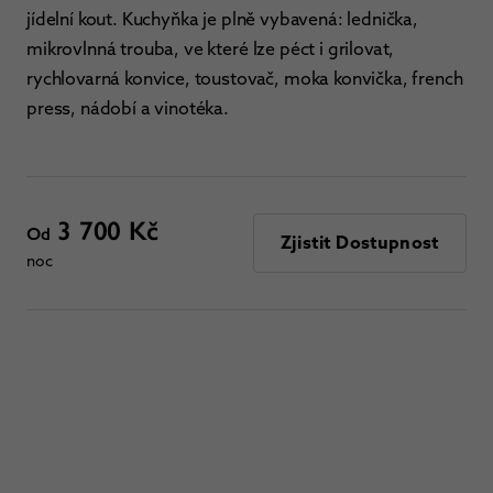
jídelní kout. Kuchyňka je plně vybavená: lednička,
mikrovlnná trouba, ve které lze péct i grilovat,
rychlovarná konvice, toustovač, moka konvička, french
press, nádobí a vinotéka.
3 700 Kč
Od
Zjistit Dostupnost
noc