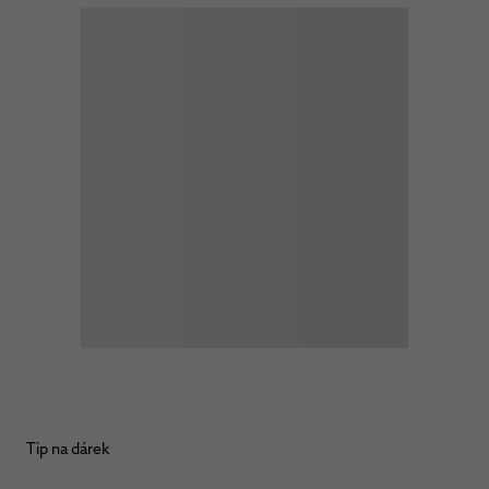
Tip na dárek