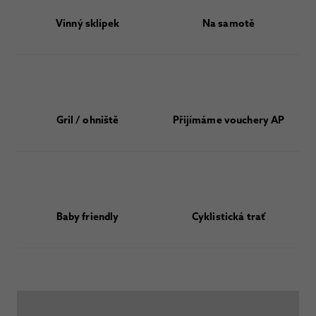
Vinný sklípek
Na samotě
Gril / ohniště
Přijímáme vouchery AP
Baby friendly
Cyklistická trať