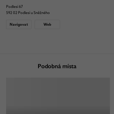
Podlesí 67
592 02 Podlesí u Sněžného
Navigovat
Web
Podobná místa