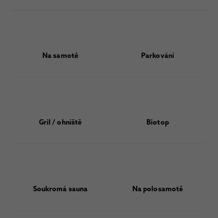
Na samotě
Parkování
Gril / ohniště
Biotop
Soukromá sauna
Na polosamotě