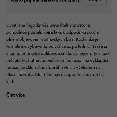
Uvnitř maringotky vás uvítá útulný prostor s
pohodlnou postelí, která láká k odpočinku po dni
plném objevování šumavských krás. Kuchyňka je
kompletně vybavená, od vařiče až po lednici, takže si
snadno připravíte oblíbenou snídani či večeři. Ty si pak
můžete vychutnat při večerním posezení na vyklápěcí
terase, se skleničkou dobrého vína a výhledem na
okolní přírodu, kde máte navíc naprosté soukromí a
klid.
Číst více