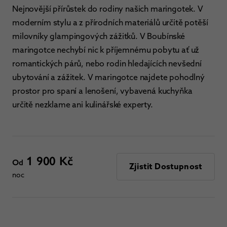
Nejnovější přírůstek do rodiny našich maringotek. V
moderním stylu a z přírodních materiálů určitě potěší
milovníky glampingových zážitků. V Boubínské
maringotce nechybí nic k příjemnému pobytu ať už
romantických párů, nebo rodin hledajících nevšední
ubytování a zážitek. V maringotce najdete pohodlný
prostor pro spaní a lenošení, vybavená kuchyňka
určitě nezklame ani kulinářské experty.
1 900 Kč
Od
Zjistit Dostupnost
noc