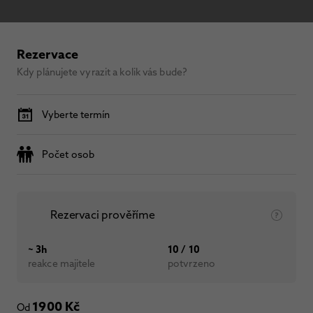
Rezervace
Kdy plánujete vyrazit a kolik vás bude?
Vyberte termín
Počet osob
Rezervaci prověříme
~ 3h
10 / 10
reakce majitele
potvrzeno
1900 Kč
Od