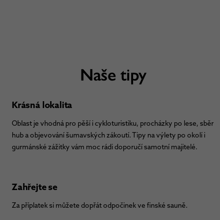
Naše tipy
Krásná lokalita
Oblast je vhodná pro pěší i cykloturistiku, procházky po lese, sběr
hub a objevování šumavských zákoutí. Tipy na výlety po okolí i
gurmánské zážitky vám moc rádi doporučí samotní majitelé.
Zahřejte se
Za příplatek si můžete dopřát odpočinek ve finské sauně.