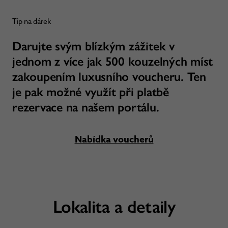
Tip na dárek
Darujte svým blízkým zážitek v
jednom z více jak 500 kouzelných míst
zakoupením luxusního voucheru. Ten
je pak možné využít při platbě
rezervace na našem portálu.
Nabídka voucherů
Lokalita a detaily