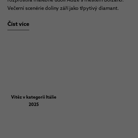
Večerní scenérie doliny září jako třpytivý diamant.
Číst více
Vítěz v kategorii Itálie
2025