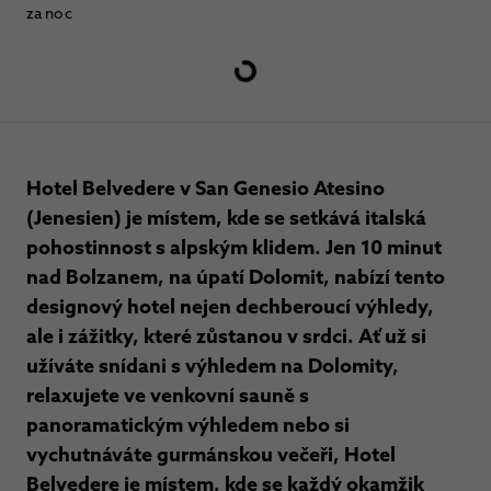
za noc
Hotel Belvedere v San Genesio Atesino
(Jenesien) je místem, kde se setkává italská
pohostinnost s alpským klidem. Jen 10 minut
nad Bolzanem, na úpatí Dolomit, nabízí tento
designový hotel nejen dechberoucí výhledy,
ale i zážitky, které zůstanou v srdci. Ať už si
užíváte snídani s výhledem na Dolomity,
relaxujete ve venkovní sauně s
panoramatickým výhledem nebo si
vychutnáváte gurmánskou večeři, Hotel
Belvedere je místem, kde se každý okamžik