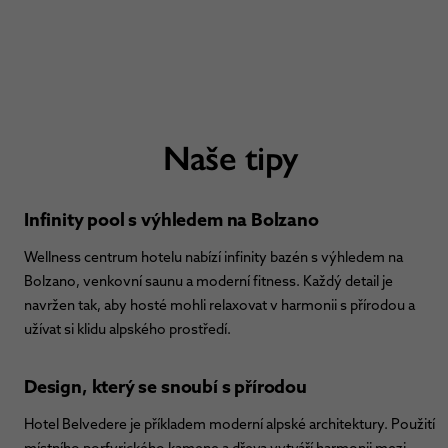
Naše tipy
Infinity pool s výhledem na Bolzano
Wellness centrum hotelu nabízí infinity bazén s výhledem na
Bolzano, venkovní saunu a moderní fitness. Každý detail je
navržen tak, aby hosté mohli relaxovat v harmonii s přírodou a
užívat si klidu alpského prostředí.
Design, který se snoubí s přírodou
Hotel Belvedere je příkladem moderní alpské architektury. Použití
místního porfyrického kamene a dřeva vytváří harmonii mezi