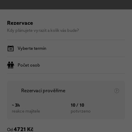
Rezervace
Kdy plánujete vyrazit a kolik vás bude?
Vyberte termín
Počet osob
Rezervaci prověříme
~ 3h
10 / 10
reakce majitele
potvrzeno
4721 Kč
Od