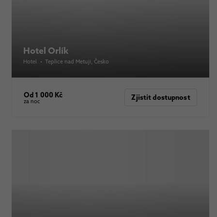
Hotel Orlík
Hotel
•
Teplice nad Metují
, Česko
Od 1 000 Kč
Zjistit dostupnost
za noc