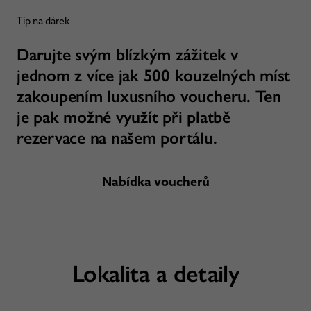
Tip na dárek
Darujte svým blízkým zážitek v
jednom z více jak 500 kouzelných míst
zakoupením luxusního voucheru. Ten
je pak možné využít při platbě
rezervace na našem portálu.
Nabídka voucherů
Lokalita a detaily