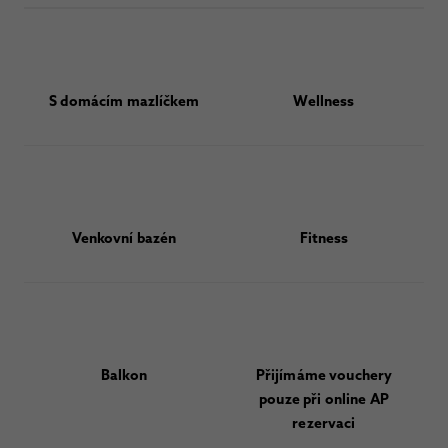
S domácím mazlíčkem
Wellness
Venkovní bazén
Fitness
Balkon
Přijímáme vouchery
pouze při online AP
rezervaci