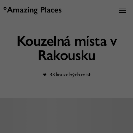
Kouzelná místa v
Rakousku
33 kouzelných míst