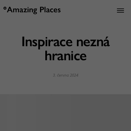
Inspirace nezná
hranice
3. června 2024