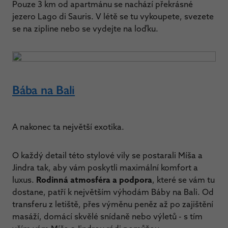
Pouze 3 km od apartmánu se nachází překrásné
jezero Lago di Sauris. V létě se tu vykoupete, svezete
se na zipline nebo se vydejte na loďku.
Bába na Bali
A nakonec ta největší exotika.
O každý detail této stylové vily se postarali Míša a
Jindra tak, aby vám poskytli maximální komfort a
luxus.
Rodinná atmosféra a podpora
, které se vám tu
dostane, patří k největším výhodám Báby na Bali. Od
transferu z letiště, přes výměnu peněz až po zajištění
masáží, domácí skvělé snídaně nebo výletů - s tím