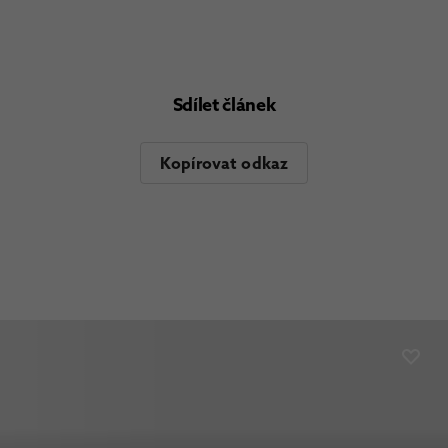
Sdílet článek
Kopírovat odkaz