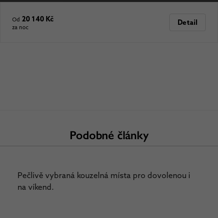
20 140 Kč
Od
Detail
za noc
Podobné články
Pečlivě vybraná kouzelná místa pro dovolenou i
na víkend.