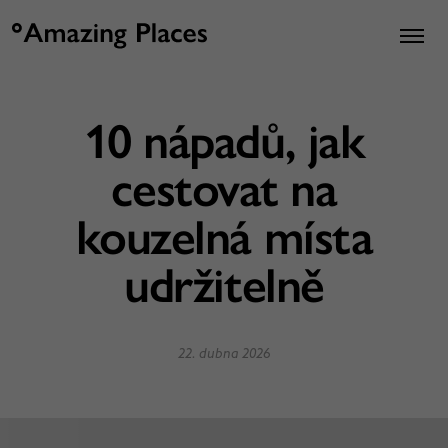
10 nápadů, jak
cestovat na
kouzelná místa
udržitelně
22. dubna 2026