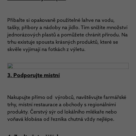
Přibalte si opakovaně použitelné lahve na vodu,
tašky, příbory a nádoby na jídlo. Tím snížíte množství
jednorázových plastů a pomůžete chránit přírodu. Na
trhu existuje spousta krásných produktů, které se
skvěle vyjímají na fotkách z výletu.
3. Podporujte místní
Nakupujte přímo od výrobců, navštěvujte farmářské
trhy, místní restaurace a obchody s regionálními
produkty. Čerstvý sýr od lokálního mlékaře nebo
voňavá klobása od řezníka chutná vždy nejlépe.