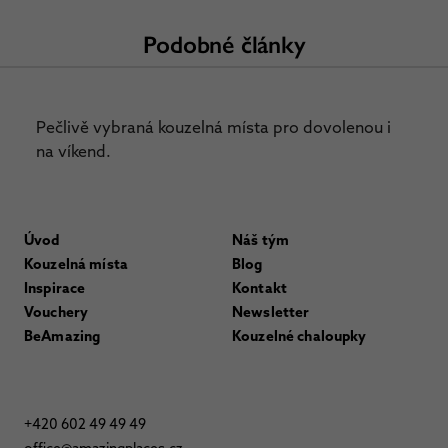
Podobné články
Pečlivě vybraná kouzelná místa pro dovolenou i
na víkend.
Úvod
Náš tým
Kouzelná místa
Blog
Inspirace
Kontakt
Vouchery
Newsletter
BeAmazing
Kouzelné chaloupky
+420 602 49 49 49