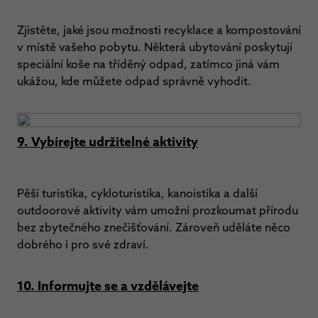
Zjistěte, jaké jsou možnosti recyklace a kompostování
v místě vašeho pobytu. Některá ubytování poskytují
speciální koše na tříděný odpad, zatímco jiná vám
ukážou, kde můžete odpad správně vyhodit.
9. Vybírejte udržitelné aktivity
Pěší turistika, cykloturistika, kanoistika a další
outdoorové aktivity vám umožní prozkoumat přírodu
bez zbytečného znečišťování. Zároveň uděláte něco
dobrého i pro své zdraví.
10. Informujte se a vzdělávejte