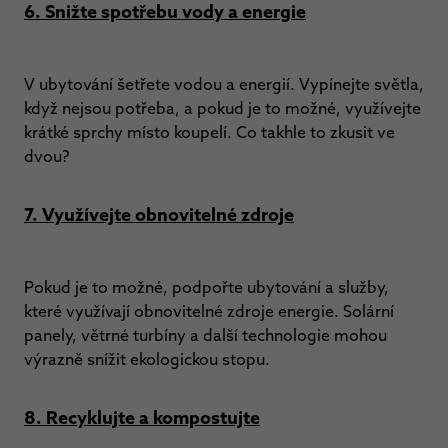
6. Snižte spotřebu vody a energie
V ubytování šetřete vodou a energií. Vypínejte světla,
když nejsou potřeba, a pokud je to možné, využívejte
krátké sprchy místo koupelí. Co takhle to zkusit ve
dvou?
7. Využívejte obnovitelné zdroje
Pokud je to možné, podpořte ubytování a služby,
které využívají obnovitelné zdroje energie. Solární
panely, větrné turbíny a další technologie mohou
výrazně snížit ekologickou stopu.
8. Recyklujte a kompostujte