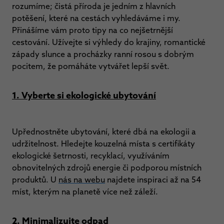
rozumíme; čistá příroda je jedním z hlavních
potěšení, které na cestách vyhledáváme i my.
Přinášíme vám proto tipy na co nejšetrnější
cestování. Užívejte si výhledy do krajiny, romantické
západy slunce a procházky ranní rosou s dobrým
pocitem, že pomáháte vytvářet lepší svět.
1. Vyberte si ekologické ubytování
Upřednostněte ubytování, které dbá na ekologii a
udržitelnost. Hledejte kouzelná místa s certifikáty
ekologické šetrnosti, recyklací, využíváním
obnovitelných zdrojů energie či podporou místních
produktů. U
nás na webu
najdete inspiraci až na 54
míst, kterým na planetě více než záleží.
2. Minimalizujte odpad