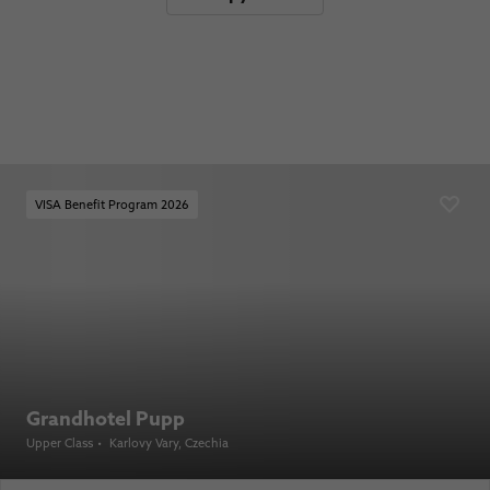
VISA Benefit Program 2026
Grandhotel Pupp
Upper Class
•
Karlovy Vary
, Czechia