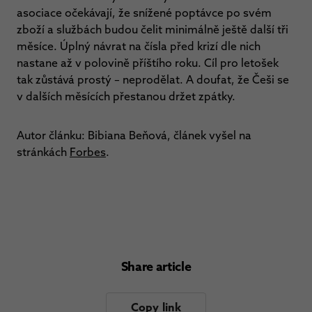
asociace očekávají, že snížené poptávce po svém
zboží a službách budou čelit minimálně ještě další tři
měsíce. Úplný návrat na čísla před krizí dle nich
nastane až v polovině příštího roku. Cíl pro letošek
tak zůstává prostý – neprodělat. A doufat, že Češi se
v dalších měsících přestanou držet zpátky.
Autor článku: Bibiana Beňová, článek vyšel na
stránkách
Forbes
.
Share article
Copy link