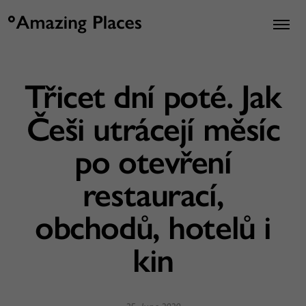
Třicet dní poté. Jak
Češi utrácejí měsíc
po otevření
restaurací,
obchodů, hotelů i
kin