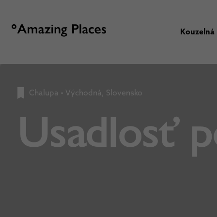
Kouzelná
Chalupa
•
Východná, Slovensko
Usadlosť 