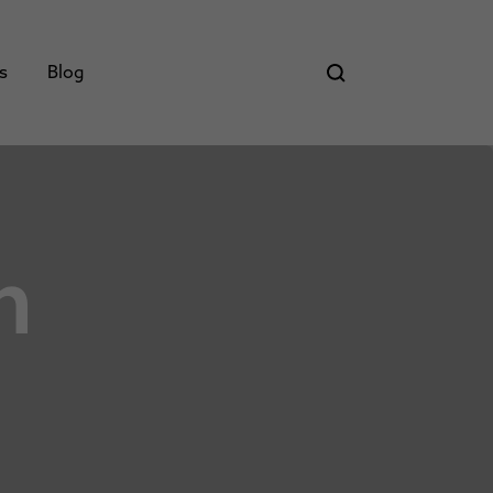
ás
Blog
m