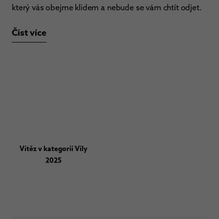
který vás obejme klidem a nebude se vám chtít odjet.
Číst více
Vítěz v kategorii Vily
2025