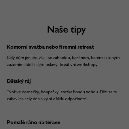
Naše tipy
Komorní svatba nebo firemní retreat
Celý dům jen pro vás - se zahradou, bazénem, barem i klidným
zázemím. Ideální pro oslavy i kreativní workshopy.
Dětský ráj
Tvořivé domečky, houpačky, stezka bosou nohou. Děti se tu
zabaví na celý den a vy si v klidu odpočinete.
Pomalé ráno na terase