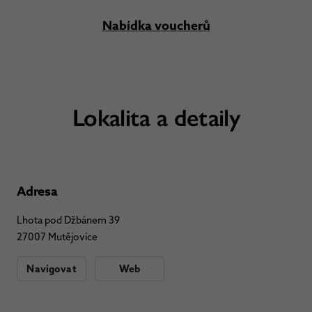
Nabídka voucherů
Lokalita a detaily
Adresa
Lhota pod Džbánem 39
27007 Mutějovice
Navigovat
Web