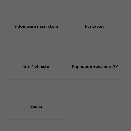
S domácím mazlíčkem
Parkování
Gril / ohniště
Přijímáme vouchery AP
Sauna