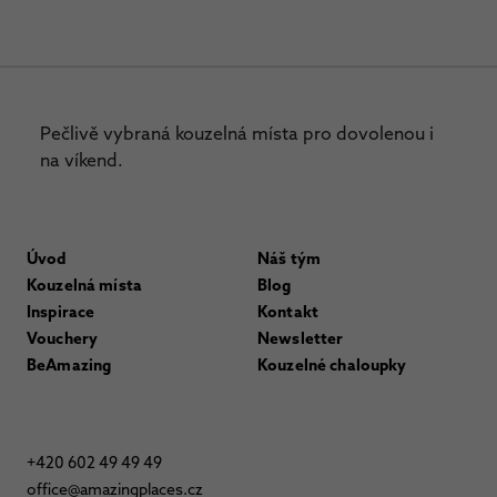
Pečlivě vybraná kouzelná místa pro dovolenou i
na víkend.
Úvod
Náš tým
Kouzelná místa
Blog
Inspirace
Kontakt
Vouchery
Newsletter
BeAmazing
Kouzelné chaloupky
+420 602 49 49 49
office@amazingplaces.cz