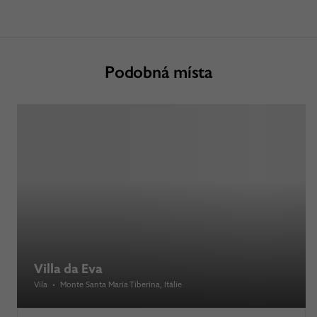
Podobná místa
Villa da Eva
Vila
•
Monte Santa Maria Tiberina
, Itálie