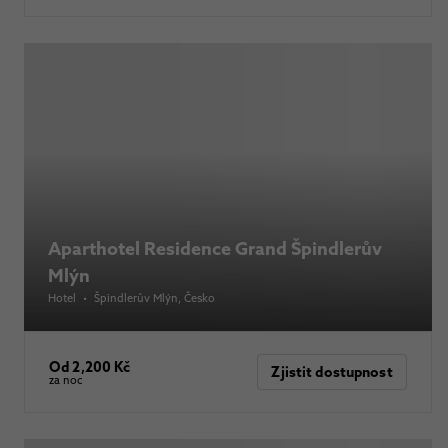
Aparthotel Residence Grand Špindlerův
Mlýn
Hotel
•
Špindlerův Mlýn
, Česko
Od 2,200 Kč
Zjistit dostupnost
za noc