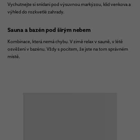
Vychutnejte si snídani pod výsuvnou markýzou, klid venkova a
výhled do rozkvetlé zahrady.
Sauna a bazén pod širým nebem
Kombinace, která nemá chybu. V zimě relax v sauně, v létě
osvěžení v bazénu. Vždy s pocitem, že jste na tom správném
místě.