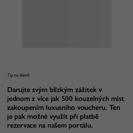
Tip na dárek
Darujte svým blízkým zážitek v
jednom z více jak 500 kouzelných míst
zakoupením luxusního voucheru. Ten
je pak možné využít při platbě
rezervace na našem portálu.