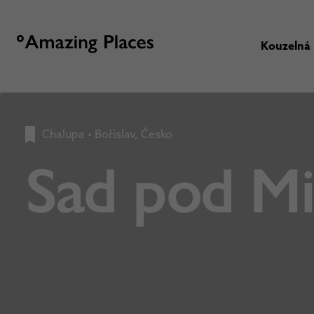
Kouzelná
Chalupa
•
Bořislav, Česko
Sad pod Mi