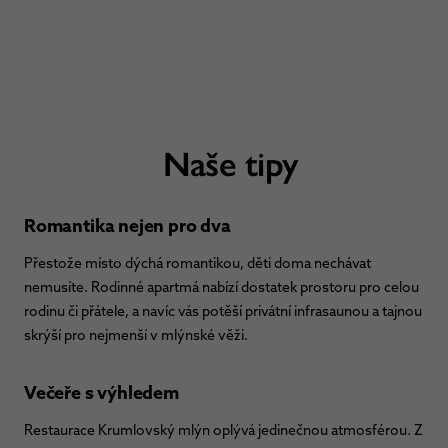
Naše tipy
Romantika nejen pro dva
Přestože místo dýchá romantikou, děti doma nechávat
nemusíte. Rodinné apartmá nabízí dostatek prostoru pro celou
rodinu či přátele, a navíc vás potěší privátní infrasaunou a tajnou
skrýší pro nejmenší v mlýnské věži.
Večeře s výhledem
Restaurace Krumlovský mlýn oplývá jedinečnou atmosférou. Z