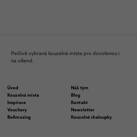
Pečlivě vybraná kouzelná místa pro dovolenou i
na víkend.
Úvod
Náš tým
Kouzelná místa
Blog
Inspirace
Kontakt
Vouchery
Newsletter
BeAmazing
Kouzelné chaloupky