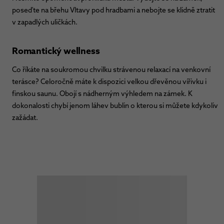
poseďte na břehu Vltavy pod hradbami a nebojte se klidně ztratit
v zapadlých uličkách.
Romantický wellness
Co říkáte na soukromou chvilku strávenou relaxací na venkovní
terásce? Celoročně máte k dispozici velkou dřevěnou vířivku i
finskou saunu. Obojí s nádherným výhledem na zámek. K
dokonalosti chybí jenom láhev bublin o kterou si můžete kdykoliv
zažádat.