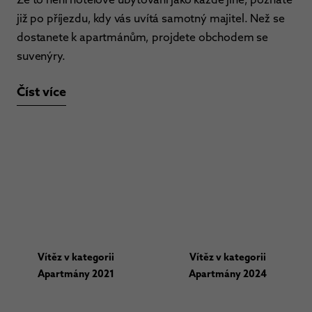
již po příjezdu, kdy vás uvítá samotný majitel. Než se
dostanete k apartmánům, projdete obchodem se
suvenýry.
Číst více
Vítěz v kategorii
Vítěz v kategorii
Apartmány 2021
Apartmány 2024