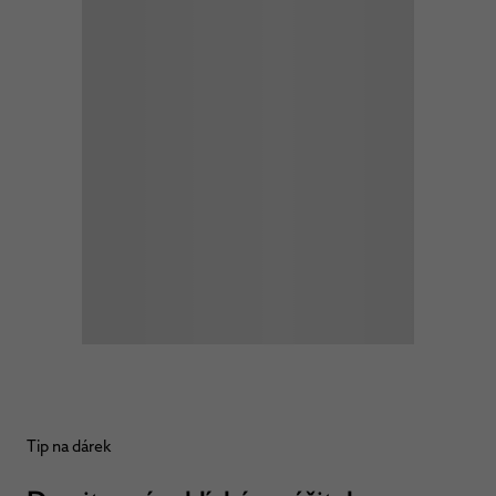
Tip na dárek