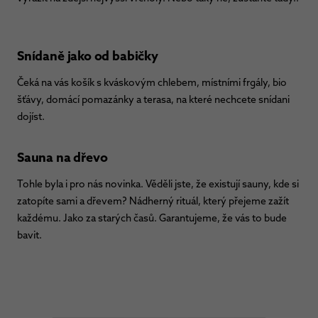
Snídaně jako od babičky
Čeká na vás košík s kváskovým chlebem, místními frgály, bio
šťávy, domácí pomazánky a terasa, na které nechcete snídani
dojíst.
Sauna na dřevo
Tohle byla i pro nás novinka. Věděli jste, že existují sauny, kde si
zatopíte sami a dřevem? Nádherný rituál, který přejeme zažít
každému. Jako za starých časů. Garantujeme, že vás to bude
bavit.