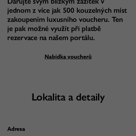
Darujte svým blízkým zážitek v
jednom z více jak 500 kouzelných míst
zakoupením luxusního voucheru. Ten
je pak možné využít při platbě
rezervace na našem portálu.
Nabídka voucherů
Lokalita a detaily
Adresa