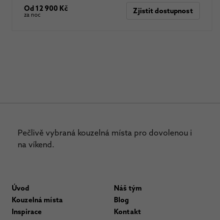
Od 12 900 Kč
Zjistit dostupnost
za noc
Pečlivě vybraná kouzelná místa pro dovolenou i
na víkend.
Úvod
Náš tým
Kouzelná místa
Blog
Inspirace
Kontakt