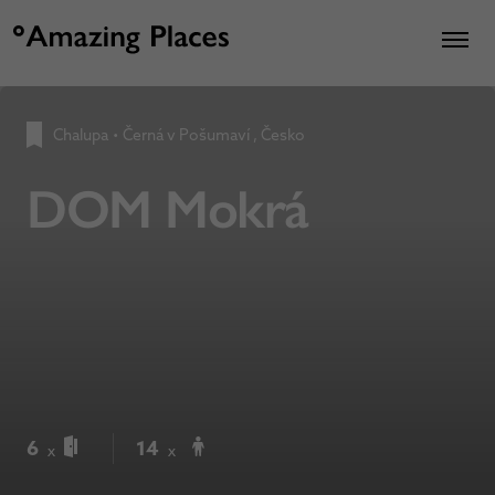
Chalupa
•
Černá v Pošumaví , Česko
DOM Mokrá
6
14
x
x