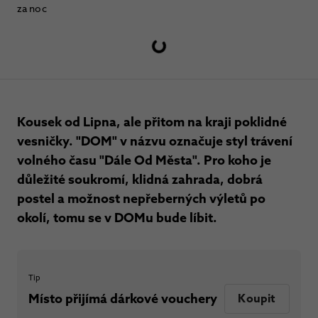
za noc
Kousek od Lipna, ale přitom na kraji poklidné
vesničky. "DOM" v názvu označuje styl trávení
volného času "Dále Od Města". Pro koho je
důležité soukromí, klidná zahrada, dobrá
postel a možnost nepřeberných výletů po
okolí, tomu se v DOMu bude líbit.
Tip
Místo přijímá dárkové vouchery
Koupit