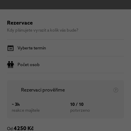
Rezervace
Kdy plánujete vyrazit a kolik vás bude?
Vyberte termín
Počet osob
Rezervaci prověříme
~ 3h
10 / 10
reakce majitele
potvrzeno
4250 Kč
Od