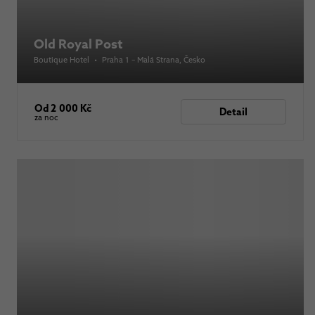
Old Royal Post
Boutique Hotel
•
Praha 1 – Malá Strana
, Česko
Od 2 000 Kč
Detail
za noc