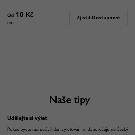
10 Kč
Od
Zjistit Dostupnost
noc
Naše tipy
Udělejte si výlet
Pokud byste rádi strávili den vyletováním, doporučujeme Český