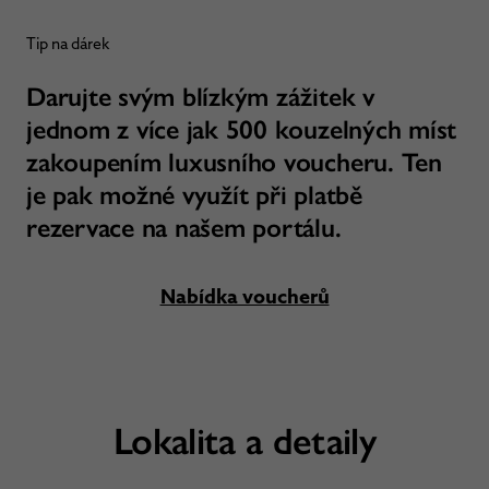
Tip na dárek
Darujte svým blízkým zážitek v
jednom z více jak 500 kouzelných míst
zakoupením luxusního voucheru. Ten
je pak možné využít při platbě
rezervace na našem portálu.
Nabídka voucherů
Lokalita a detaily