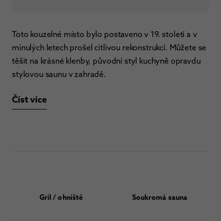
Toto kouzelné místo bylo postaveno v 19. století a v
minulých letech prošel citlivou rekonstrukcí. Můžete se
těšit na krásné klenby, původní styl kuchyně opravdu
stylovou saunu v zahradě.
Číst více
Gril / ohniště
Soukromá sauna