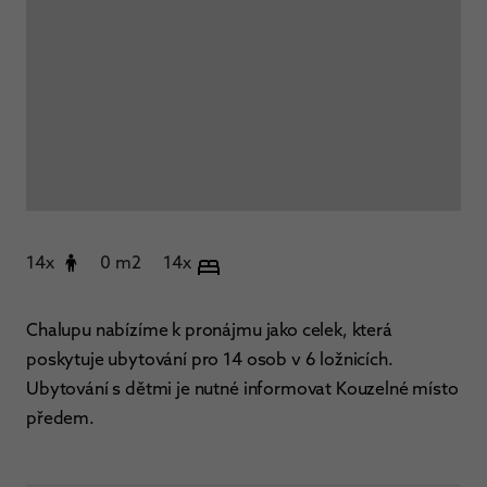
14x
0 m2
14x
Chalupu nabízíme k pronájmu jako celek, která
poskytuje ubytování pro 14 osob v 6 ložnicích.
Ubytování s dětmi je nutné informovat Kouzelné místo
předem.